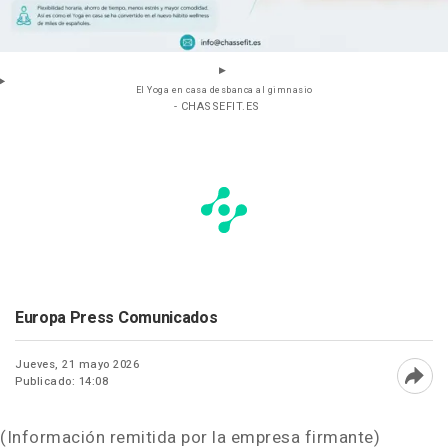
El Yoga en casa desbanca al gimnasio
- CHASSEFIT.ES
Europa Press Comunicados
Jueves, 21 mayo 2026
Publicado: 14:08
Abri
(Información remitida por la empresa firmante)