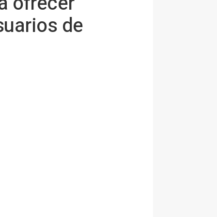
a ofrecer
suarios de