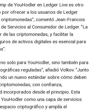
ramp de YouHodler en Ledger Live es otro
por ofrecer a los usuarios de Ledger
r criptomonedas", comentó Jean-Francois
o de
Servicios al Consumidor de Ledger
. "La
 de las criptomonedas, y facilitar la
ros de activos digitales es esencial para
s".
 no solo para YouHodler, sino también para
ptográficas reguladas", añadió Volkov. "Junto
endo un nuevo estándar sobre cómo deben
 criptomonedas, con confianza,
d incorporados desde el principio. Esta
a YouHodler como una capa de servicios
 espacio criptográfico y amplía el