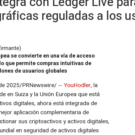
tegra con Ledger Live par
gráficas reguladas a los u
firmante)
opea se convierte en una vía de acceso
 lo que permite compras intuitivas de
llones de usuarios globales
 de 2025
/PRNewswire/ --
YouHodler
, la
e en Suiza y la Unión Europea que está
ctivos digitales, ahora está integrada de
 mejor aplicación complementaria de
ionar sus criptoactivos y activos digitales,
undial en seguridad de activos digitales