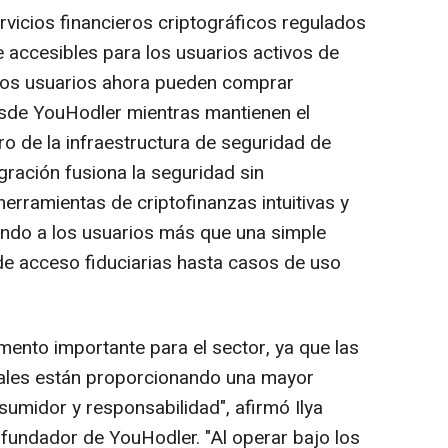
rvicios financieros criptográficos regulados
accesibles para los usuarios activos de
Los usuarios ahora pueden comprar
sde YouHodler mientras mantienen el
tro de la infraestructura de seguridad de
gración fusiona la seguridad sin
erramientas de criptofinanzas intuitivas y
endo a los usuarios más que una simple
e acceso fiduciarias hasta casos de uso
mento importante para el sector, ya que las
bales están proporcionando una mayor
nsumidor y responsabilidad", afirmó
Ilya
fundador de YouHodler. "Al operar bajo los