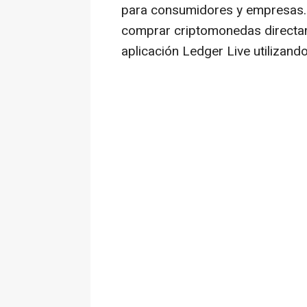
para consumidores y empresas. A
comprar criptomonedas directam
aplicación Ledger Live utilizand