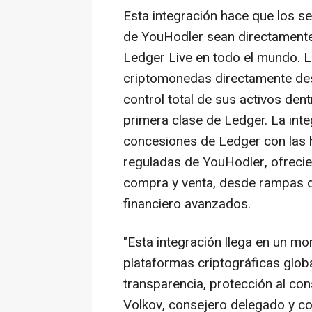
Esta integración hace que los se
de YouHodler sean directamente 
Ledger Live en todo el mundo. 
criptomonedas directamente de
control total de sus activos den
primera clase de Ledger. La inte
concesiones de Ledger con las h
reguladas de YouHodler, ofreci
compra y venta, desde rampas d
financiero avanzados.
"Esta integración llega en un mo
plataformas criptográficas glo
transparencia, protección al co
Volkov
, consejero delegado y co