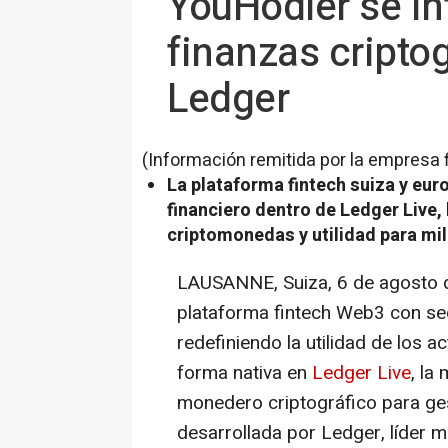
YouHodler se in
finanzas cripto
Ledger
(Información remitida por la empresa 
La plataforma fintech suiza y eur
financiero dentro de Ledger Live,
criptomonedas y utilidad para mi
LAUSANNE, Suiza
,
6 de agosto
plataforma fintech Web3 con sed
redefiniendo la utilidad de los a
forma nativa en
Ledger Live
, la
monedero criptográfico para gest
desarrollada por Ledger, líder m