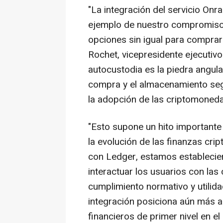
"La integración del servicio On
ejemplo de nuestro compromiso 
opciones sin igual para compra
Rochet, vicepresidente ejecutiv
autocustodia es la piedra angular
compra y el almacenamiento segu
la adopción de las criptomoneda
"Esto supone un hito importante
la evolución de las finanzas cri
con Ledger, estamos estableci
interactuar los usuarios con las
cumplimiento normativo y utilida
integración posiciona aún más 
financieros de primer nivel en el