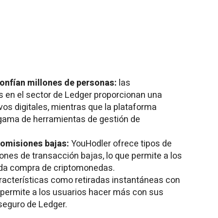
onfían millones de personas:
las
es en el sector de Ledger proporcionan una
ivos digitales, mientras que la plataforma
gama de herramientas de gestión de
comisiones bajas:
YouHodler ofrece tipos de
nes de transacción bajas, lo que permite a los
ada compra de criptomonedas.
acterísticas como retiradas instantáneas con
 permite a los usuarios hacer más con sus
seguro de Ledger.