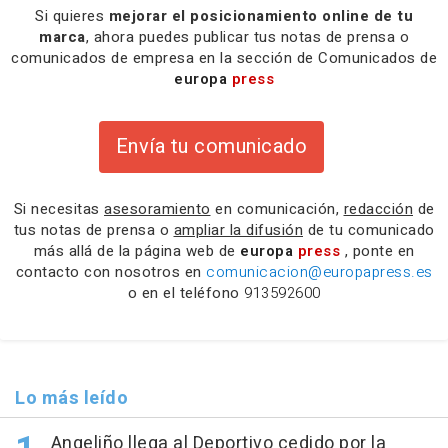
Si quieres
mejorar el posicionamiento online de tu
marca
, ahora puedes publicar tus notas de prensa o
comunicados de empresa en la sección de Comunicados de
europa
press
Envía tu comunicado
Si necesitas
asesoramiento
en comunicación,
redacción
de
tus notas de prensa o
ampliar la difusión
de tu comunicado
más allá de la página web de
europa
press
, ponte en
contacto con nosotros en
comunicacion@europapress.es
o en el teléfono
913592600
Lo más leído
Angeliño llega al Deportivo cedido por la