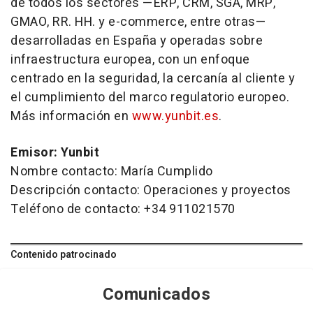
de todos los sectores —ERP, CRM, SGA, MRP,
GMAO, RR. HH. y
e-commerce
, entre otras—
desarrolladas en España y operadas sobre
infraestructura europea, con un enfoque
centrado en la seguridad, la cercanía al cliente y
el cumplimiento del marco regulatorio europeo.
Más información en
www.yunbit.es
.
Emisor: Yunbit
Nombre contacto: María Cumplido
Descripción contacto: Operaciones y proyectos
Teléfono de contacto: +34 911021570
Contenido patrocinado
Comunicados