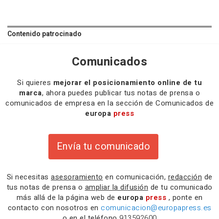
Contenido patrocinado
Comunicados
Si quieres
mejorar el posicionamiento online de tu
marca
, ahora puedes publicar tus notas de prensa o
comunicados de empresa en la sección de Comunicados de
europa
press
Envía tu comunicado
Si necesitas
asesoramiento
en comunicación,
redacción
de
tus notas de prensa o
ampliar la difusión
de tu comunicado
más allá de la página web de
europa
press
, ponte en
contacto con nosotros en
comunicacion@europapress.es
o en el teléfono
913592600