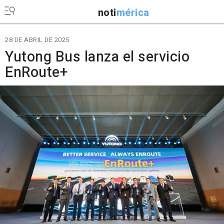
noti
mérica
28 DE ABRIL DE 2025
Yutong Bus lanza el servicio
EnRoute+