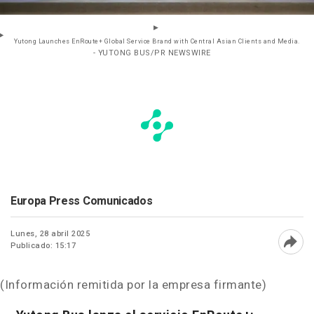
Yutong Launches EnRoute+ Global Service Brand with Central Asian Clients and Media.
- YUTONG BUS/PR NEWSWIRE
Europa Press Comunicados
Lunes, 28 abril 2025
Publicado: 15:17
Abri
(Información remitida por la empresa firmante)