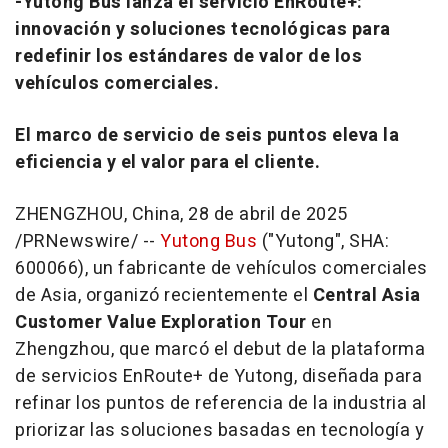
-Yutong Bus lanza el servicio EnRoute+:
innovación y soluciones tecnológicas para
redefinir los estándares de valor de los
vehículos comerciales.
El marco de servicio de seis puntos eleva la
eficiencia y el valor para el cliente.
ZHENGZHOU, China
,
28 de abril de 2025
/PRNewswire/ --
Yutong Bus
("Yutong", SHA:
600066), un fabricante de vehículos comerciales
de
Asia
, organizó recientemente el
Central Asia
Customer Value Exploration Tour
en
Zhengzhou
, que marcó el debut de la plataforma
de servicios
EnRoute+
de Yutong, diseñada para
refinar los puntos de referencia de la industria al
priorizar las soluciones basadas en tecnología y