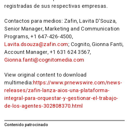
registradas de sus respectivas empresas.
Contactos para medios: Zafin, Lavita D'Souza,
Senior Manager, Marketing and Communication
Programs, +1 647-426-4500,
Lavita.dsouza@zafin.com
; Cognito, Gionna Fanti,
Account Manager, +1 631 624 3567,
Gionna.fanti@cognitomedia.com
View original content to download
multimedia:
https://www.prnewswire.com/news-
releases/zafin-lanza-aios-una-plataforma-
integral-para-orquestar-y-gestionar-el-trabajo-
de-los-agentes-302808370.html
Contenido patrocinado