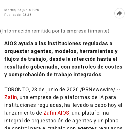
Martes, 23 junio 2026
Publicado: 23:38
Abri
(Información remitida por la empresa firmante)
AIOS ayuda a las instituciones reguladas a
orquestar agentes, modelos, herramientas y
flujos de trabajo, desde la intención hasta el
resultado gobernado, con controles de costes
y comprobación de trabajo integrados
TORONTO
,
23 de junio de 2026
/PRNewswire/ --
Zafin
, una empresa de plataformas de IA para
instituciones reguladas, ha llevado a cabo hoy el
lanzamiento de
Zafin AIOS
, una plataforma
integral de orquestación de agentes y un plano
de control para el trabajo con agentes regulados.