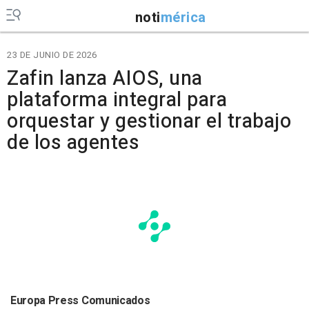
noti
mérica
23 DE JUNIO DE 2026
Zafin lanza AIOS, una
plataforma integral para
orquestar y gestionar el trabajo
de los agentes
Europa Press Comunicados