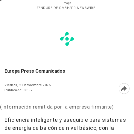
Image
- ZENDURE DE GMBH/PR NEWSWIRE
Europa Press Comunicados
Viernes, 21 noviembre 2025
Publicado: 06:57
Abri
(Información remitida por la empresa firmante)
Eficiencia inteligente y asequible para sistemas
de energía de balcón de nivel básico, con la