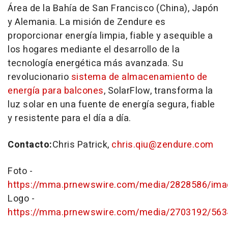
Área de la Bahía de
San Francisco
(
China
), Japón
y Alemania. La misión de Zendure es
proporcionar energía limpia, fiable y asequible a
los hogares mediante el desarrollo de la
tecnología energética más avanzada. Su
revolucionario
sistema de almacenamiento de
energía para balcones
, SolarFlow, transforma la
luz solar en una fuente de energía segura, fiable
y resistente para el día a día.
Contacto:
Chris Patrick,
chris.qiu@zendure.com
Foto -
https://mma.prnewswire.com/media/2828586/ima
Logo -
https://mma.prnewswire.com/media/2703192/56