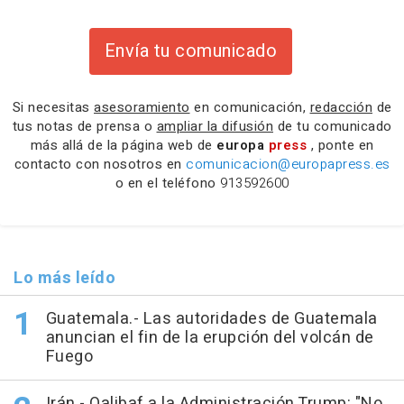
Envía tu comunicado
Si necesitas
asesoramiento
en comunicación,
redacción
de
tus notas de prensa o
ampliar la difusión
de tu comunicado
más allá de la página web de
europa
press
, ponte en
contacto con nosotros en
comunicacion@europapress.es
o en el teléfono
913592600
Lo más leído
Guatemala.- Las autoridades de Guatemala
anuncian el fin de la erupción del volcán de
Fuego
Irán.- Qalibaf a la Administración Trump: "No