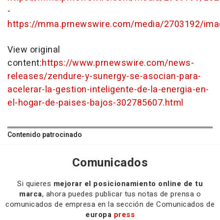
-
https://mma.prnewswire.com/media/2703192/im
View original
content:
https://www.prnewswire.com/news-
releases/zendure-y-sunergy-se-asocian-para-
acelerar-la-gestion-inteligente-de-la-energia-en-
el-hogar-de-paises-bajos-302785607.html
Contenido patrocinado
Comunicados
Si quieres
mejorar el posicionamiento online de tu
marca
, ahora puedes publicar tus notas de prensa o
comunicados de empresa en la sección de Comunicados de
europa
press