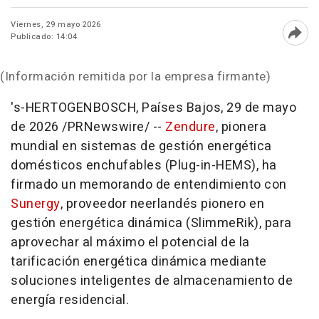
Viernes, 29 mayo 2026
Publicado: 14:04
Abri
(Información remitida por la empresa firmante)
's-HERTOGENBOSCH, Países Bajos
,
29 de mayo
de 2026
/PRNewswire/ --
Zendure
, pionera
mundial en sistemas de gestión energética
domésticos enchufables (Plug-in-HEMS), ha
firmado un memorando de entendimiento con
Sunergy
, proveedor neerlandés pionero en
gestión energética dinámica (SlimmeRik), para
aprovechar al máximo el potencial de la
tarificación energética dinámica mediante
soluciones inteligentes de almacenamiento de
energía residencial.