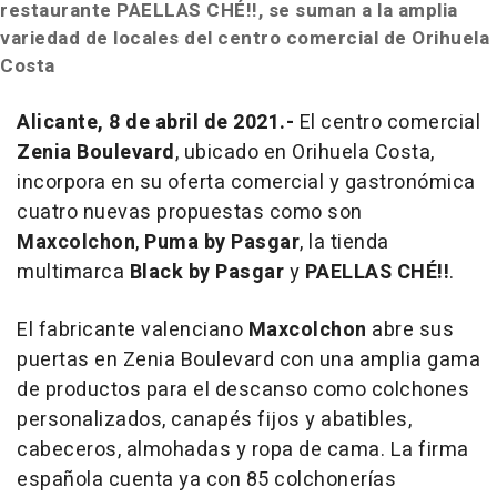
restaurante PAELLAS CHÉ!!, se suman a la amplia
variedad de locales del centro comercial de Orihuela
Costa
Alicante, 8 de abril de 2021.-
El centro comercial
Zenia Boulevard
, ubicado en Orihuela Costa,
incorpora en su oferta comercial y gastronómica
cuatro nuevas propuestas como son
Maxcolchon
,
Puma by Pasgar
, la tienda
multimarca
Black by Pasgar
y
PAELLAS CHÉ!!
.
El fabricante valenciano
Maxcolchon
abre sus
puertas en Zenia Boulevard con una amplia gama
de productos para el descanso como colchones
personalizados, canapés fijos y abatibles,
cabeceros, almohadas y ropa de cama. La firma
española cuenta ya con 85 colchonerías