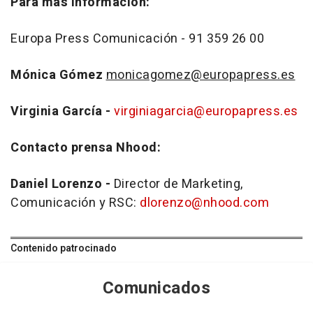
Para más información:
Europa Press Comunicación - 91 359 26 00
Mónica Gómez
monicagomez@europapress.es
Virginia García -
virginiagarcia@europapress.es
Contacto prensa Nhood:
Daniel Lorenzo -
Director de Marketing,
Comunicación y RSC:
dlorenzo@nhood.com
Contenido patrocinado
Comunicados