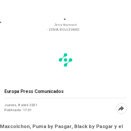
Zenia Boulevard
- ZENIA BOULEVARD
Europa Press Comunicados
Jueves, 8 abril 2021
Publicado: 17:01
Abri
Maxcolchon, Puma by Pasgar, Black by Pasgar y el