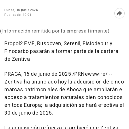
Lunes, 16 junio 2025
Publicado: 10:01
Abri
(Información remitida por la empresa firmante)
Propol2 EMF, Ruscoven, Serenil, Fisiodepur y
Finocarbo pasarán a formar parte de la cartera
de Zentiva
PRAGA
,
16 de junio de 2025
/PRNewswire/ --
Zentiva ha anunciado hoy la adquisición de cinco
marcas patrimoniales de Aboca que ampliarán el
acceso a tratamientos naturales bien conocidos
en toda Europa; la adquisición se hará efectiva el
30 de junio de 2025.
La adquisición refuerza la ambición de Zentiva