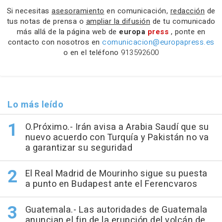
Si necesitas
asesoramiento
en comunicación,
redacción
de
tus notas de prensa o
ampliar la difusión
de tu comunicado
más allá de la página web de
europa
press
, ponte en
contacto con nosotros en
comunicacion@europapress.es
o en el teléfono
913592600
Lo más leído
O.Próximo.- Irán avisa a Arabia Saudí que su
nuevo acuerdo con Turquía y Pakistán no va
a garantizar su seguridad
El Real Madrid de Mourinho sigue su puesta
a punto en Budapest ante el Ferencvaros
Guatemala.- Las autoridades de Guatemala
anuncian el fin de la erupción del volcán de