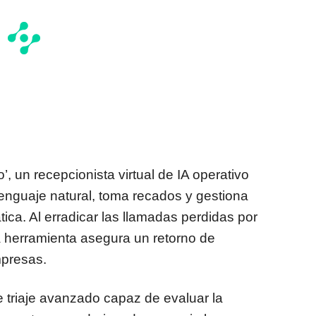
o’, un recepcionista virtual de IA operativo
enguaje natural, toma recados y gestiona
ica. Al erradicar las llamadas perdidas por
la herramienta asegura un retorno de
mpresas.
 triaje avanzado capaz de evaluar la