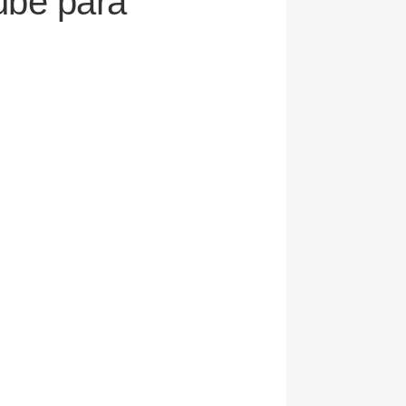
nube para