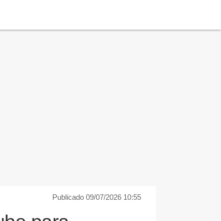
Publicado 09/07/2026 10:55