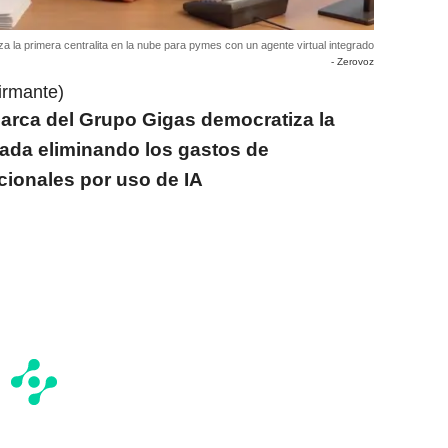
a la primera centralita en la nube para pymes con un agente virtual integrado
- Zerovoz
irmante)
 marca del Grupo Gigas democratiza la
zada eliminando los gastos de
cionales por uso de IA