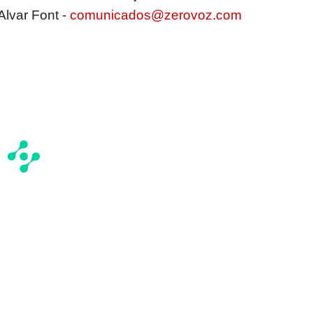
Alvar Font -
comunicados@zerovoz.com