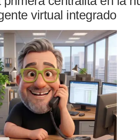
 primera centralita en la 
ente virtual integrado