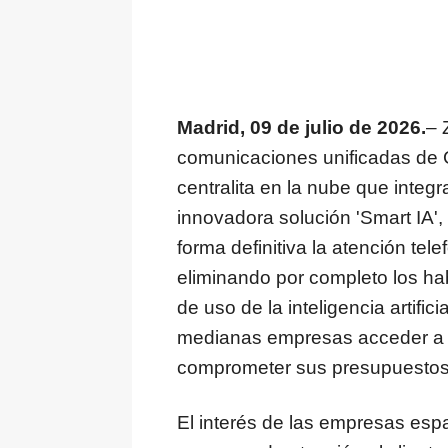
Madrid, 09 de julio de 2026.
– 
comunicaciones unificadas de 
centralita en la nube que integ
innovadora solución 'Smart IA'
forma definitiva la atención te
eliminando por completo los ha
de uso de la inteligencia artifi
medianas empresas acceder a t
comprometer sus presupuestos
El interés de las empresas espa