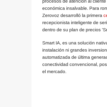
procesos de atención al client
económica insalvable. Para ro
Zerovoz desarrolló la primera
ce
recepcionista inteligente de ser
dentro de su plan de precios 'Sm
Smart IA, es una solución nativa
instalación ni grandes inversion
automatizada de última generac
conectividad convencional, posi
el mercado.