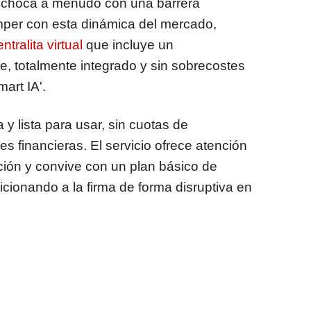
e choca a menudo con una barrera
mper con esta dinámica del mercado,
ntralita virtual
que incluye un
ie, totalmente integrado y sin sobrecostes
art IA'.
 y lista para usar, sin cuotas de
es financieras. El servicio ofrece atención
ión y convive con un plan básico de
cionando a la firma de forma disruptiva en