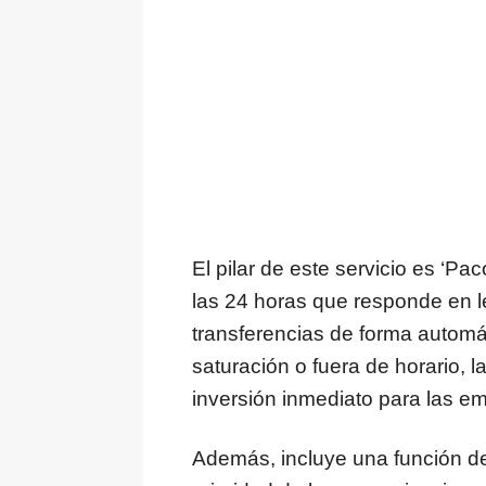
El pilar de este servicio es ‘Pac
las 24 horas que responde en l
transferencias de forma automát
saturación o fuera de horario, 
inversión inmediato para las e
Además, incluye una función de