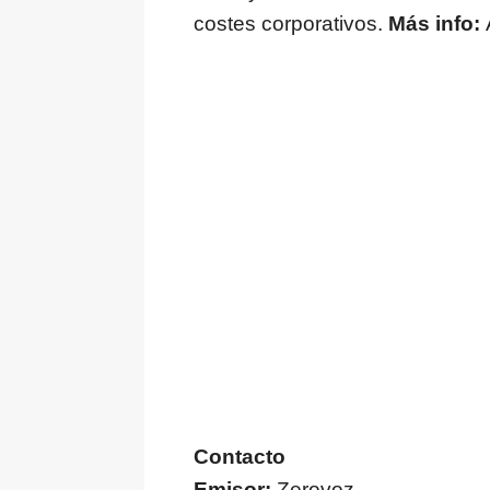
costes corporativos.
Más info:
Contacto
Emisor:
Zerovoz