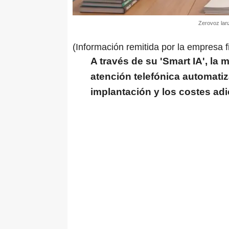
Zerovoz lanz
(Información remitida por la empresa f
A través de su 'Smart IA', la
atención telefónica automati
implantación y los costes adi