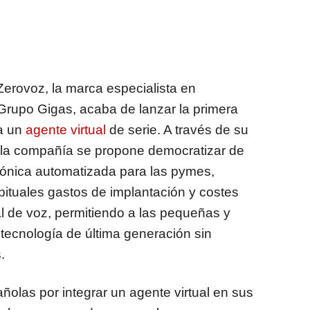
Zerovoz, la marca especialista en
Grupo Gigas, acaba de lanzar la primera
ra un
agente virtual
de serie. A través de su
, la compañía se propone democratizar de
lefónica automatizada para las pymes,
bituales gastos de implantación y costes
cial de voz, permitiendo a las pequeñas y
ecnología de última generación sin
.
ñolas por integrar un agente virtual en sus