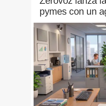
Zerovoz lanza la
pymes con un ag