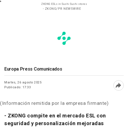
ZKONG ESLs in Sushi Sushi stores
- ZKONG/PR NEWSWIRE
Europa Press Comunicados
Martes, 26 agosto 2025
Publicado: 17:33
Abri
(Información remitida por la empresa firmante)
- ZKONG compite en el mercado ESL con
seguridad y personalización mejoradas