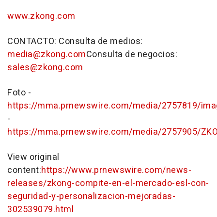
www.zkong.com
CONTACTO: Consulta de medios:
media@zkong.com
Consulta de negocios:
sales@zkong.com
Foto -
https://mma.prnewswire.com/media/2757819/ima
-
https://mma.prnewswire.com/media/2757905/ZK
View original
content:
https://www.prnewswire.com/news-
releases/zkong-compite-en-el-mercado-esl-con-
seguridad-y-personalizacion-mejoradas-
302539079.html