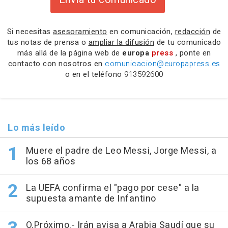
Si necesitas
asesoramiento
en comunicación,
redacción
de
tus notas de prensa o
ampliar la difusión
de tu comunicado
más allá de la página web de
europa
press
, ponte en
contacto con nosotros en
comunicacion@europapress.es
o en el teléfono
913592600
Lo más leído
Muere el padre de Leo Messi, Jorge Messi, a
los 68 años
La UEFA confirma el "pago por cese" a la
supuesta amante de Infantino
O.Próximo.- Irán avisa a Arabia Saudí que su