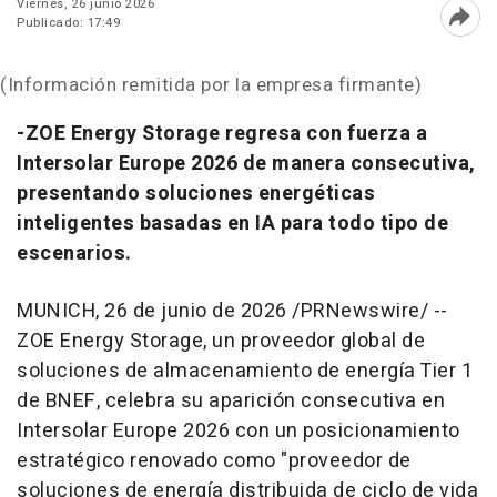
Viernes, 26 junio 2026
Publicado: 17:49
Abri
(Información remitida por la empresa firmante)
-ZOE Energy Storage regresa con fuerza a
Intersolar Europe 2026 de manera consecutiva,
presentando soluciones energéticas
inteligentes basadas en IA para todo tipo de
escenarios.
MUNICH
,
26 de junio de 2026
/PRNewswire/ --
ZOE Energy Storage, un proveedor global de
soluciones de almacenamiento de energía Tier 1
de BNEF, celebra su aparición consecutiva en
Intersolar Europe 2026 con un posicionamiento
estratégico renovado como "proveedor de
soluciones de energía distribuida de ciclo de vida