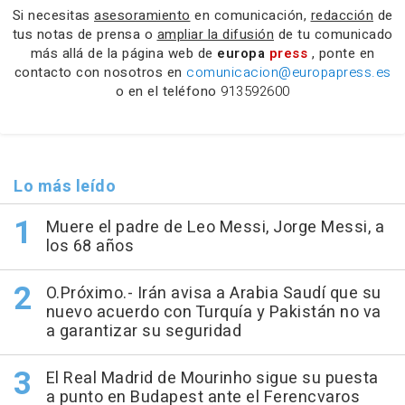
Si necesitas
asesoramiento
en comunicación,
redacción
de
tus notas de prensa o
ampliar la difusión
de tu comunicado
más allá de la página web de
europa
press
, ponte en
contacto con nosotros en
comunicacion@europapress.es
o en el teléfono
913592600
Lo más leído
Muere el padre de Leo Messi, Jorge Messi, a
los 68 años
O.Próximo.- Irán avisa a Arabia Saudí que su
nuevo acuerdo con Turquía y Pakistán no va
a garantizar su seguridad
El Real Madrid de Mourinho sigue su puesta
a punto en Budapest ante el Ferencvaros