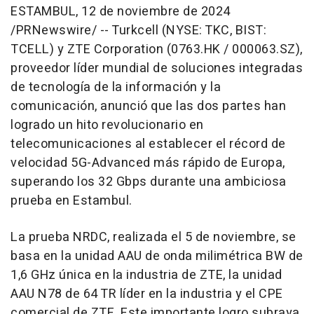
ESTAMBUL
,
12 de noviembre de 2024
/PRNewswire/ -- Turkcell (NYSE: TKC, BIST:
TCELL) y ZTE Corporation (0763.HK / 000063.SZ),
proveedor líder mundial de soluciones integradas
de tecnología de la información y la
comunicación, anunció que las dos partes han
logrado un hito revolucionario en
telecomunicaciones al establecer el récord de
velocidad 5G-Advanced más rápido de Europa,
superando los 32 Gbps durante una ambiciosa
prueba en Estambul.
La prueba NRDC, realizada el 5 de noviembre, se
basa en la unidad AAU de onda milimétrica BW de
1,6 GHz única en la industria de ZTE, la unidad
AAU N78 de 64 TR líder en la industria y el CPE
comercial de ZTE. Este importante logro subraya