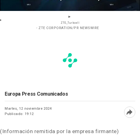
ZTE_Turkcell
- ZTE CORPORATION/PR NEWSWIRE
Europa Press Comunicados
Martes, 12 noviembre 2024
Publicado: 19:12
Abri
(Información remitida por la empresa firmante)