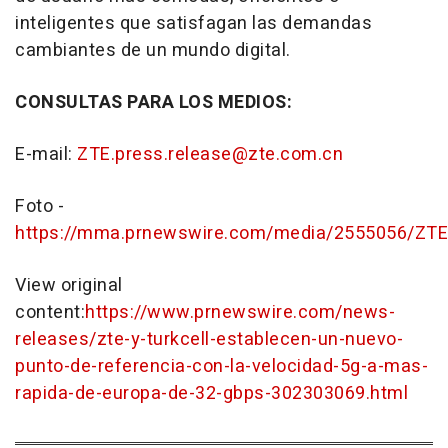
inteligentes que satisfagan las demandas
cambiantes de un mundo digital.
CONSULTAS PARA LOS MEDIOS:
E-mail:
ZTE.press.release@zte.com.cn
Foto -
https://mma.prnewswire.com/media/2555056/ZTE_
View original
content:
https://www.prnewswire.com/news-
releases/zte-y-turkcell-establecen-un-nuevo-
punto-de-referencia-con-la-velocidad-5g-a-mas-
rapida-de-europa-de-32-gbps-302303069.html