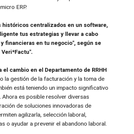
lmicro ERP.
s históricos centralizados en un software,
igente tus estrategias y llevar a cabo
y financieras en tu negocio",
según se
y Veri*Factu".
lera el cambio en el Departamento de RRHH
 la gestión de la facturación y la toma de
bién está teniendo un impacto significativo
. Ahora es posible resolver diversas
gración de soluciones innovadoras de
rmiten agilizarla, selección laboral,
as o ayudar a prevenir el abandono laboral.