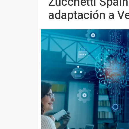
Zucchetti Spain 
adaptación a Ver