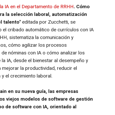
e la IA en el Departamento de RRHH
. Cómo
para la selección laboral, automatización
l talento"
editada por Zucchetti, se
el cribado automático de currículos con IA
HH, sistematiza la comunicación y
sos, cómo agilizar los procesos
 de nóminas con IA o cómo analizar los
 la IA, desde el bienestar al desempeño y
 mejorar la productividad, reducir el
y el crecimiento laboral.
in en su nueva guía, las empresas
os viejos modelos de software de gestión
po de software con IA, orientado al