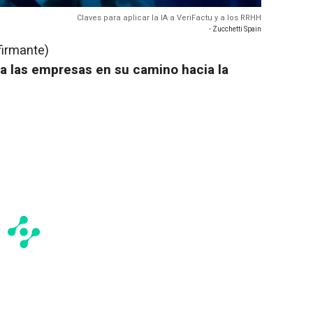
Claves para aplicar la IA a VeriFactu y a los RRHH
- Zucchetti Spain
firmante)
 las empresas en su camino hacia la