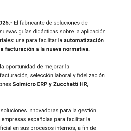
2025.-
El fabricante de soluciones de
nuevas guías didácticas sobre la aplicación
ales: una para facilitar la
automatización
la facturación a la nueva normativa.
la oportunidad de mejorar la
cturación, selección laboral y fidelización
ciones
Solmicro ERP y Zucchetti HR,
e soluciones innovadoras para la gestión
 empresas españolas para facilitar la
ificial en sus procesos internos, a fin de