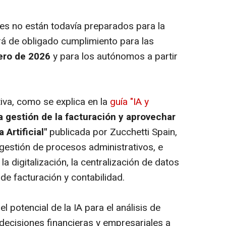
s no están todavía preparados para la
rá de obligado cumplimiento para las
nero de 2026
y para los autónomos a partir
iva, como se explica en la
guía "IA y
a gestión de la facturación y aprovechar
 Artificial"
publicada por Zucchetti Spain,
 gestión de procesos administrativos, e
a digitalización, la centralización de datos
 de facturación y contabilidad.
l potencial de la IA para el análisis de
decisiones financieras y empresariales a