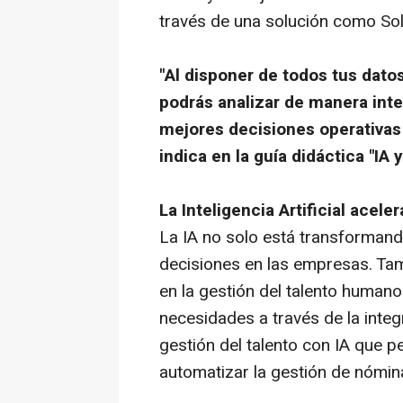
través de una solución como So
"Al disponer de todos tus dato
podrás analizar de manera intel
mejores decisiones operativas 
indica en la guía didáctica "IA 
La Inteligencia Artificial ace
La IA no solo está transformando
decisiones en las empresas. Tam
en la gestión del talento humano
necesidades a través de la inte
gestión del talento con IA que pe
automatizar la gestión de nómin