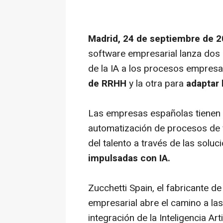
Madrid, 24 de septiembre de 
software empresarial lanza dos 
de la IA a los procesos empresari
de RRHH
y la otra para
adaptar 
Las empresas españolas tienen 
automatización de procesos de fa
del talento a través de las solu
impulsadas con IA.
Zucchetti Spain, el fabricante d
empresarial abre el camino a las
integración de la Inteligencia Art