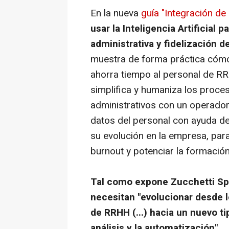
En la nueva
guía "Integración d
usar la Inteligencia Artificial 
administrativa y fidelización de
muestra de forma práctica cómo 
ahorra tiempo al personal de RR
simplifica y humaniza los proce
administrativos con un operador
datos del personal con ayuda de
su evolución en la empresa, para
burnout y potenciar la formación 
Tal como expone Zucchetti Spa
necesitan
"evolucionar desde l
de RRHH (...) hacia un nuevo ti
análisis y la automatización".