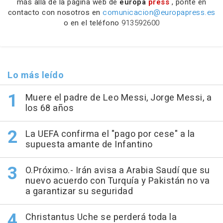
más allá de la página web de
europa
press
, ponte en
contacto con nosotros en
comunicacion@europapress.es
o en el teléfono
913592600
Lo más leído
Muere el padre de Leo Messi, Jorge Messi, a
los 68 años
La UEFA confirma el "pago por cese" a la
supuesta amante de Infantino
O.Próximo.- Irán avisa a Arabia Saudí que su
nuevo acuerdo con Turquía y Pakistán no va
a garantizar su seguridad
Christantus Uche se perderá toda la