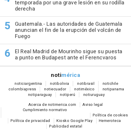
temporada por una grave lesión en su rodilla
derecha
Guatemala.- Las autoridades de Guatemala
anuncian el fin de la erupción del volcán de
Fuego
El Real Madrid de Mourinho sigue su puesta
a punto en Budapest ante el Ferencvaros
noti
mérica
notici
argentina
noti
bolivia
noti
brasil
noti
chile
colombia
press
noti
ecuador
noti
méxico
noti
panama
noti
paraguay
noti
perú
noti
uruguay
Acerca de notimerica.com
Aviso legal
Cumplimiento normativo
Política de cookies
Política de privacidad
Kiosko Google Play
Hemeroteca
Publicidad estatal