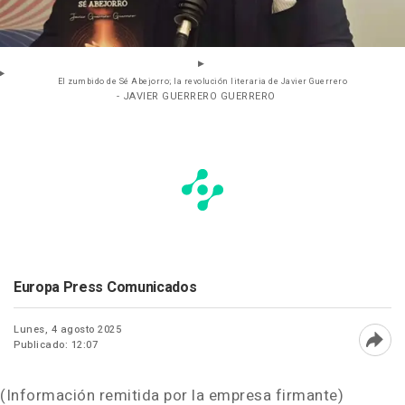
El zumbido de Sé Abejorro; la revolución literaria de Javier Guerrero
- JAVIER GUERRERO GUERRERO
Europa Press Comunicados
Lunes, 4 agosto 2025
Publicado: 12:07
Abri
(Información remitida por la empresa firmante)