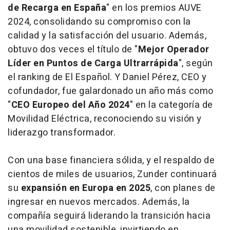
de Recarga en España
" en los premios AUVE
2024, consolidando su compromiso con la
calidad y la satisfacción del usuario. Además,
obtuvo dos veces el título de "
Mejor Operador
Líder en Puntos de Carga Ultrarrápida
", según
el ranking de El Español. Y Daniel Pérez, CEO y
cofundador, fue galardonado un año más como
"
CEO Europeo del Año 2024
" en la categoría de
Movilidad Eléctrica, reconociendo su visión y
liderazgo transformador.
Con una base financiera sólida, y el respaldo de
cientos de miles de usuarios, Zunder continuará
su
expansión en Europa en 2025
, con planes de
ingresar en nuevos mercados. Además, la
compañía seguirá liderando la transición hacia
una movilidad sostenible, invirtiendo en