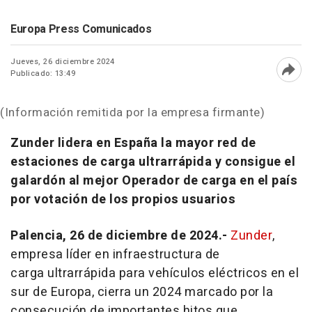
Europa Press Comunicados
Jueves, 26 diciembre 2024
Publicado: 13:49
Abri
(Información remitida por la empresa firmante)
Zunder lidera en España la mayor red de
estaciones de carga ultrarrápida y consigue el
galardón al mejor Operador de carga en el país
por votación de los propios usuarios
Palencia, 26 de diciembre de 2024.-
Zunder
,
empresa líder en infraestructura de
carga ultrarrápida para vehículos eléctricos en el
sur de Europa, cierra un 2024 marcado por la
consecución de importantes hitos que