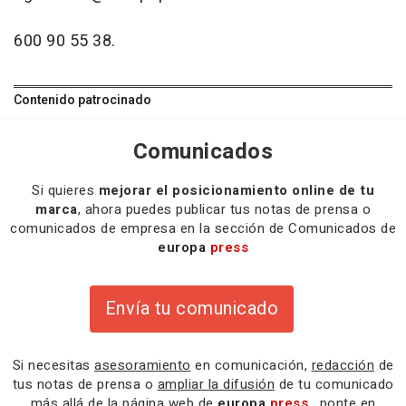
600 90 55 38.
Contenido patrocinado
Comunicados
Si quieres
mejorar el posicionamiento online de tu
marca
, ahora puedes publicar tus notas de prensa o
comunicados de empresa en la sección de Comunicados de
europa
press
Envía tu comunicado
Si necesitas
asesoramiento
en comunicación,
redacción
de
tus notas de prensa o
ampliar la difusión
de tu comunicado
más allá de la página web de
europa
press
, ponte en