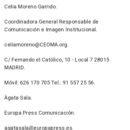
Celia Moreno Garrido.
Coordinadora General Responsable de
Comunicación e Imagen Institucional.
celiamoreno@CEOMA.org.
C/ Fernando el Católico, 10 - Local 7 28015
MADRID.
Móvil: 626 170 705 Tel.: 91 557 25 56.
Àgata Sala.
Europa Press Comunicación.
agatasala@europapress.es.