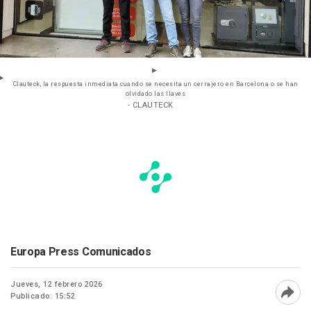
Clauteck, la respuesta inmediata cuando se necesita un cerrajero en Barcelona o se han
olvidado las llaves
- CLAUTECK
Europa Press Comunicados
Jueves, 12 febrero 2026
Publicado: 15:52
Abri