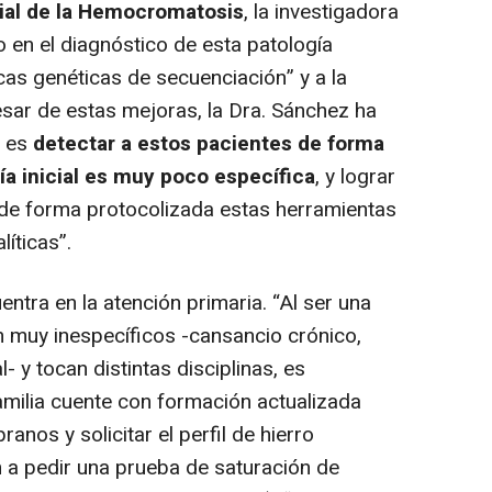
al de la Hemocromatosis
, la investigadora
 en el diagnóstico de esta patología
icas genéticas de secuenciación” y a la
esar de estas mejoras, la Dra. Sánchez ha
o es
detectar a estos pacientes de forma
ía inicial es muy poco específica
, y lograr
e de forma protocolizada estas herramientas
íticas”.
entra en la atención primaria. “Al ser una
muy inespecíficos -cansancio crónico,
- y tocan distintas disciplinas, es
milia cuente con formación actualizada
nos y solicitar el perfil de hierro
 a pedir una prueba de saturación de