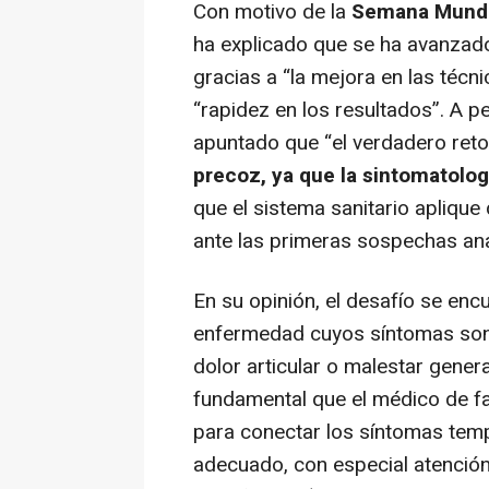
Con motivo de la
Semana Mundi
ha explicado que se ha avanzado
gracias a “la mejora en las técn
“rapidez en los resultados”. A p
apuntado que “el verdadero ret
precoz, ya que la sintomatolog
que el sistema sanitario apliqu
ante las primeras sospechas anal
En su opinión, el desafío se encu
enfermedad cuyos síntomas son 
dolor articular o malestar general
fundamental que el médico de fa
para conectar los síntomas tempra
adecuado, con especial atención