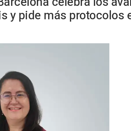
Barcelona celebra los av
 y pide más protocolos 