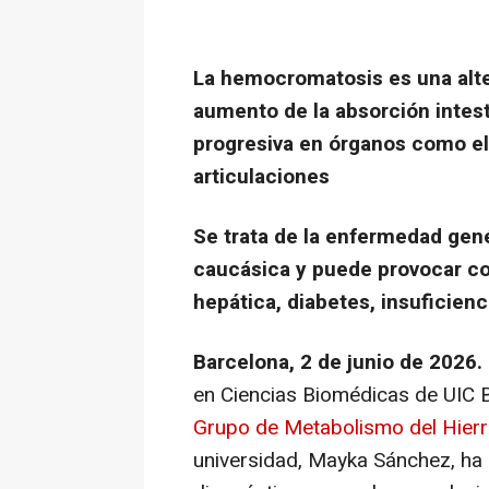
La hemocromatosis es una alte
aumento de la absorción intest
progresiva en órganos como el 
articulaciones
Se trata de la enfermedad gen
caucásica y puede provocar c
hepática, diabetes, insuficien
Barcelona, 2 de junio de 2026.
en Ciencias Biomédicas de UIC B
Grupo de Metabolismo del Hier
universidad, Mayka Sánchez, ha 