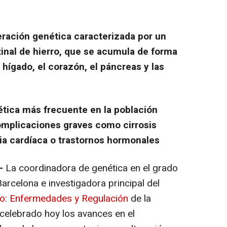
ración genética caracterizada por un
inal de hierro, que se acumula de forma
hígado, el corazón, el páncreas y las
ética más frecuente en la población
omplicaciones graves como cirrosis
cia cardíaca o trastornos hormonales
 -
La coordinadora de genética en el grado
arcelona e investigadora principal del
ro: Enfermedades y Regulación
de la
celebrado hoy los avances en el