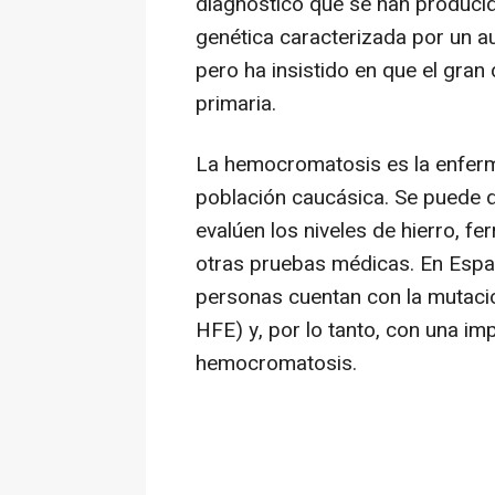
diagnóstico que se han producid
genética caracterizada por un au
pero ha insistido en que el gran
primaria.
La hemocromatosis es la enferm
población caucásica. Se puede d
evalúen los niveles de hierro, fer
otras pruebas médicas. En Espa
personas cuentan con la mutac
HFE) y, por lo tanto, con una im
hemocromatosis.