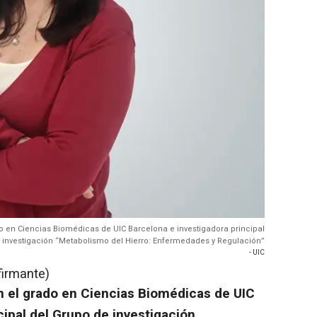
 en Ciencias Biomédicas de UIC Barcelona e investigadora principal
 investigación “Metabolismo del Hierro: Enfermedades y Regulación”
- UIC
firmante)
n el grado en Ciencias Biomédicas de UIC
cipal del Grupo de investigación