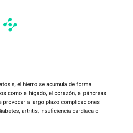
tosis, el hierro se acumula de forma
nos como el hígado, el corazón, el páncreas
de provocar a largo plazo complicaciones
abetes, artritis, insuficiencia cardíaca o