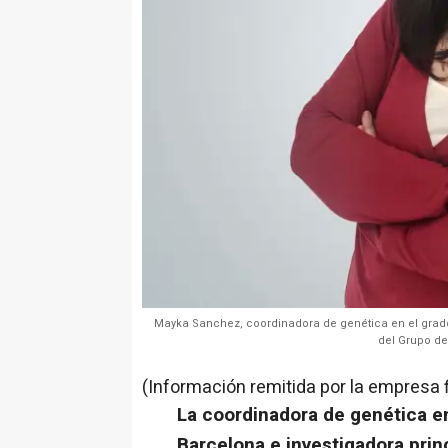
Mayka Sanchez, coordinadora de genética en el grado
del Grupo de
(Información remitida por la empresa 
La coordinadora de genética e
Barcelona e investigadora prin