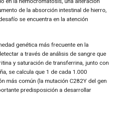
o en la hemocromatosis, una alteración
mento de la absorción intestinal de hierro,
 desafío se encuentra en la atención
edad genética más frecuente en la
etectar a través de análisis de sangre que
ritina y saturación de transferrina, junto con
ña, se calcula que 1 de cada 1.000
ión más común (la mutación C282Y del gen
portante predisposición a desarrollar