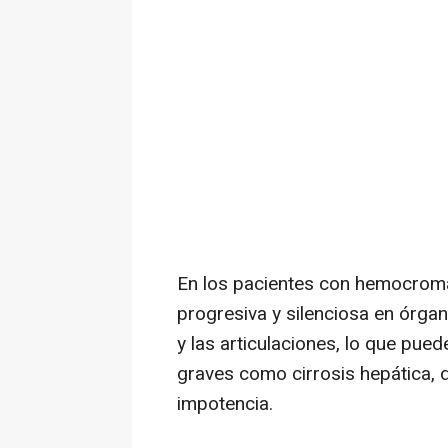
En los pacientes con hemocroma
progresiva y silenciosa en órga
y las articulaciones, lo que pue
graves como cirrosis hepática, di
impotencia.