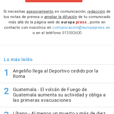
Si necesitas
asesoramiento
en comunicación,
redacción
de
tus notas de prensa o
ampliar la difusión
de tu comunicado
más allá de la página web de
europa
press
, ponte en
contacto con nosotros en
comunicacion@europapress.es
o en el teléfono
913592600
Lo más leído
Angeliño llega al Deportivo cedido por la
Roma
Guatemala.- El volcán de Fuego de
Guatemala aumenta su actividad y obliga a
las primeras evacuaciones
Líbano.- Al menos un muerto y más de diez