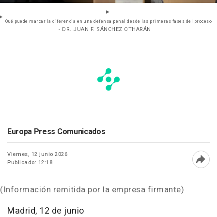
Qué puede marcar la diferencia en una defensa penal desde las primeras fases del proceso
- DR. JUAN F. SÁNCHEZ OTHARÁN
Europa Press Comunicados
Viernes, 12 junio 2026
Publicado: 12:18
Abri
(Información remitida por la empresa firmante)
Madrid, 12 de junio