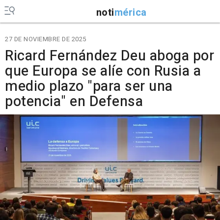
noti
mérica
27 DE NOVIEMBRE DE 2025
Ricard Fernández Deu aboga por
que Europa se alíe con Rusia a
medio plazo "para ser una
potencia" en Defensa