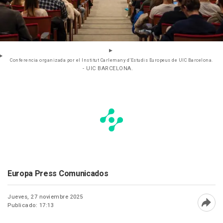
Conferencia organizada por el Institut Carlemany d’Estudis Europeus de UIC Barcelona.
- UIC BARCELONA.
Europa Press Comunicados
Jueves, 27 noviembre 2025
Publicado: 17:13
Abri