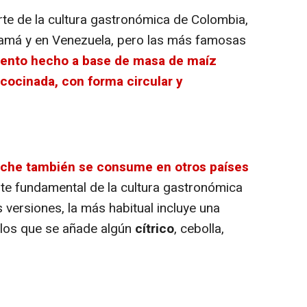
e de la cultura gastronómica de Colombia,
namá y en Venezuela, pero las más famosas
mento hecho a base de masa de maíz
cocinada, con forma circular y
iche también se consume en otros países
te fundamental de la cultura gastronómica
 versiones, la más habitual incluye una
los que se añade algún
cítrico
, cebolla,