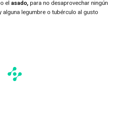
o el
asado,
para no desaprovechar ningún
y alguna legumbre o tubérculo al gusto