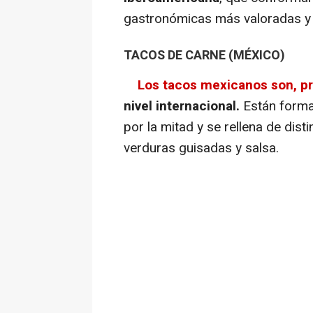
gastronómicas más valoradas y r
TACOS DE CARNE (MÉXICO)
Los tacos mexicanos son, pr
nivel internacional.
Están form
por la mitad y se rellena de dis
verduras guisadas y salsa.