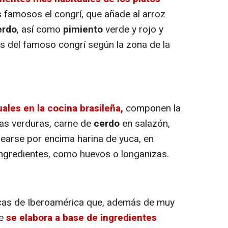
 famosos el congrí, que añade al arroz
erdo
, así como
pimiento
verde y rojo y
es del famoso congrí según la zona de la
uales en la cocina brasileña,
componen la
tas verduras, carne de
cerdo
en salazón,
rearse por encima harina de yuca, en
ngredientes, como huevos o longanizas.
cas de Iberoamérica que, además de muy
e
se elabora a base de ingredientes