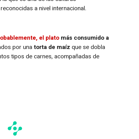
econocidas a nivel internacional.
obablemente, el plato
más consumido a
ados por una
torta de maíz
que se dobla
tintos tipos de carnes, acompañadas de