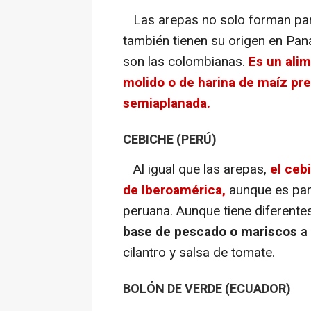
Las arepas no solo forman part
también tienen su origen en Pa
son las colombianas.
Es un ali
molido o de harina de maíz pre
semiaplanada.
CEBICHE (PERÚ)
Al igual que las arepas,
el ceb
de Iberoamérica,
aunque es par
peruana. Aunque tiene diferentes
base de pescado o mariscos
a 
cilantro y salsa de tomate.
BOLÓN DE VERDE (ECUADOR)