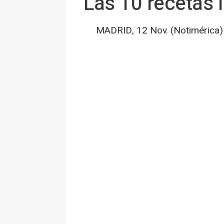
Las 10 recetas
MADRID, 12 Nov. (Notimérica)