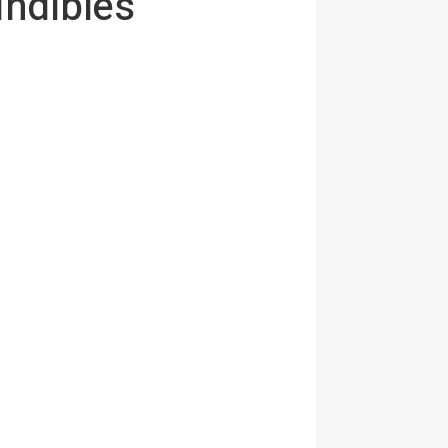
indibles