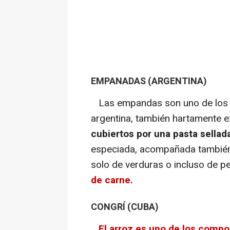
EMPANADAS (ARGENTINA)
Las empandas son uno de los pl
argentina, también hartamente 
cubiertos por una pasta sellad
especiada, acompañada también 
solo de verduras o incluso de 
de carne.
CONGRÍ (CUBA)
El arroz es uno de los compo