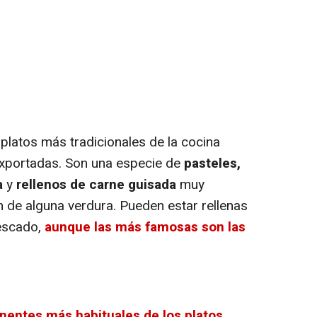
atos más tradicionales de la cocina
exportadas. Son una especie de
pasteles,
a
y
rellenos de carne guisada
muy
de alguna verdura. Pueden estar rellenas
pescado,
aunque las más famosas son las
nentes más habituales de los platos