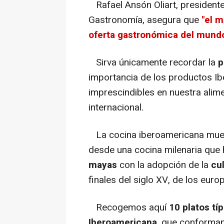
Rafael Ansón Oliart, president
Gastronomía, asegura que
"el 
oferta gastronómica del mund
Sirva únicamente recordar la
p
importancia de los productos I
imprescindibles en nuestra alime
internacional.
La cocina iberoamericana muest
desde una cocina milenaria que 
mayas
con la adopción de la
cu
finales del siglo XV, de los euro
Recogemos aquí
10 platos típ
Iberoamericana
, que conforman