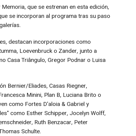
Memoria, que se estrenan en esta edición,
que se incorporan al programa tras su paso
galerías.
ales, destacan incorporaciones como
 Rumma, Loevenbruck o Zander, junto a
omo Casa Triângulo, Gregor Podnar o Luisa
n Bernier/Eliades, Casas Riegner,
ancesca Minini, Plan B, Luciana Brito o
ven como Fortes D'aloia & Gabriel y
eles" como Esther Schipper, Jocelyn Wolff,
iemschneider, Ruth Benzacar, Peter
Thomas Schulte.