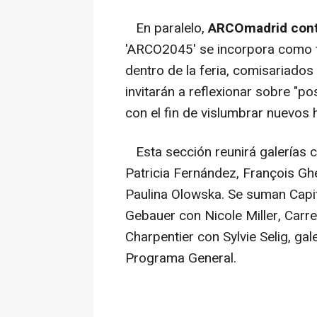
En paralelo,
ARCOmadrid conta
'ARCO2045' se incorpora como t
dentro de la feria, comisariados
invitarán a reflexionar sobre "po
con el fin de vislumbrar nuevos 
Esta sección reunirá galerías
Patricia Fernández, François Gh
Paulina Olowska. Se suman Capit
Gebauer con Nicole Miller, Car
Charpentier con Sylvie Selig, ga
Programa General.