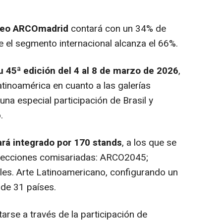
áneo ARCOmadrid
contará con un 34% de
e el segmento internacional alcanza el 66%.
u 45ª edición del 4 al 8 de marzo de 2026
,
tinoamérica en cuanto a las galerías
una especial participación de Brasil y
.
rá integrado por 170 stands
, a los que se
 secciones comisariadas: ARCO2045;
iles. Arte Latinoamericano, configurando un
de 31 países.
rse a través de la participación de