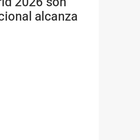
rid 2026 son
cional alcanza