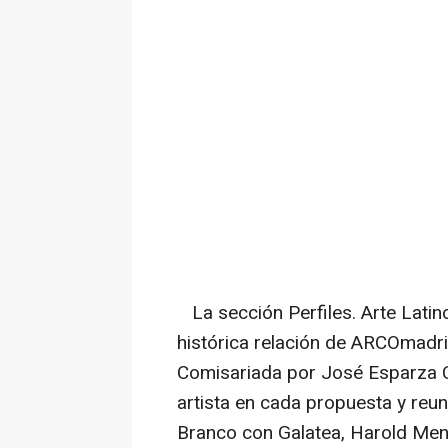
La sección Perfiles. Arte Lati
histórica relación de ARCOmadri
Comisariada por José Esparza C
artista en cada propuesta y reun
Branco con Galatea, Harold Me