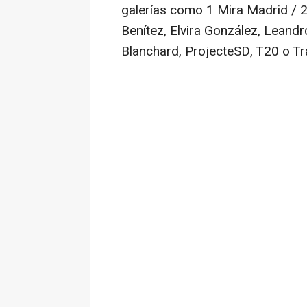
galerías como 1 Mira Madrid / 2
Benítez, Elvira González, Leand
Blanchard, ProjecteSD, T20 o Tr