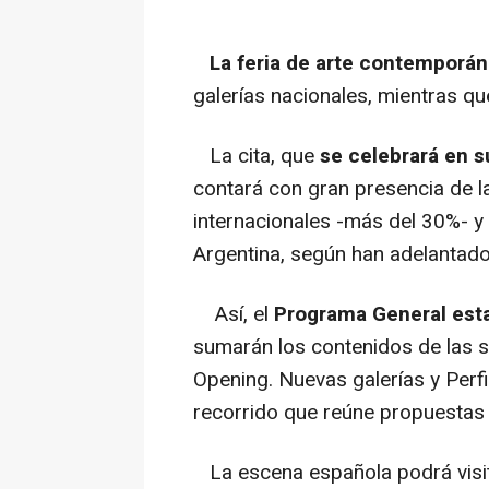
La feria de arte contempor
galerías nacionales, mientras qu
La cita, que
se celebrará en s
contará con gran presencia de la
internacionales -más del 30%- y 
Argentina, según han adelantado
Así, el
Programa General esta
sumarán los contenidos de las
Opening. Nuevas galerías y Perf
recorrido que reúne propuestas 
La escena española podrá visita