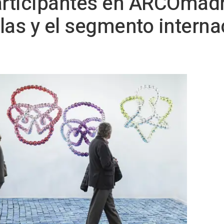
participantes en ARCOmad
las y el segmento interna