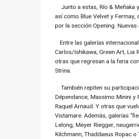
Junto a estas, Río & Meñaka y 
así como Blue Velvet y Fermay, 
por la sección Opening. Nuevas 
Entre las galerías internacion
Carlos/Ishikawa, Green Art, Lia
otras que regresan a la feria c
Strina.
También repiten su participació
Dépendance, Massimo Minini y Fr
Raquel Arnaud. Y otras que vuel
Vistamare. Además, galerías "fi
Lelong, Meyer Riegger, neugerr
Kilchmann, Thaddaeus Ropac o 