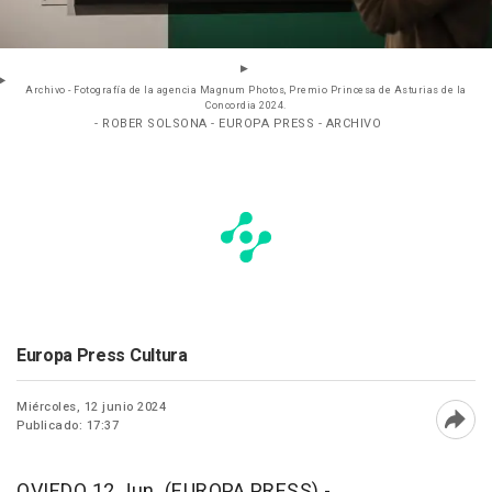
Archivo - Fotografía de la agencia Magnum Photos, Premio Princesa de Asturias de la
Concordia 2024.
- ROBER SOLSONA - EUROPA PRESS - ARCHIVO
Europa Press Cultura
Miércoles, 12 junio 2024
Publicado: 17:37
Abri
OVIEDO 12 Jun. (EUROPA PRESS) -