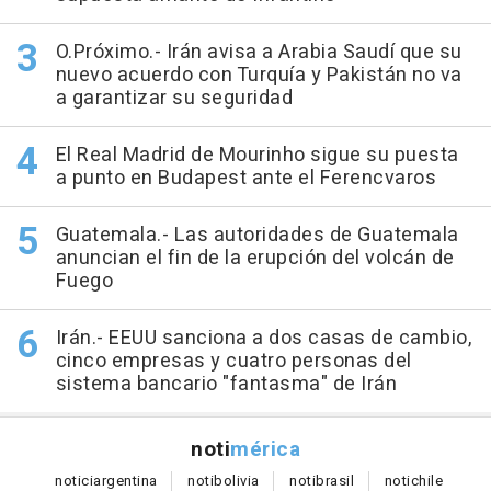
O.Próximo.- Irán avisa a Arabia Saudí que su
nuevo acuerdo con Turquía y Pakistán no va
a garantizar su seguridad
El Real Madrid de Mourinho sigue su puesta
a punto en Budapest ante el Ferencvaros
Guatemala.- Las autoridades de Guatemala
anuncian el fin de la erupción del volcán de
Fuego
Irán.- EEUU sanciona a dos casas de cambio,
cinco empresas y cuatro personas del
sistema bancario "fantasma" de Irán
noti
mérica
notici
argentina
noti
bolivia
noti
brasil
noti
chile