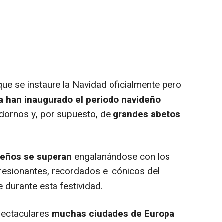
 se instaure la Navidad oficialmente pero
 han inaugurado el periodo navideño
adornos y, por supuesto, de
grandes abetos
deños se superan
engalanándose con los
esionantes, recordados e icónicos del
 durante esta festividad.
pectaculares
muchas ciudades de Europa