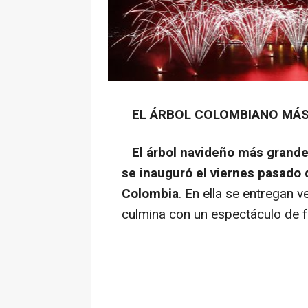
EL ÁRBOL COLOMBIANO MÁS 
El árbol navideño más grand
se inauguró el viernes pasado
Colombia
. En ella se entregan v
culmina con un espectáculo de fu