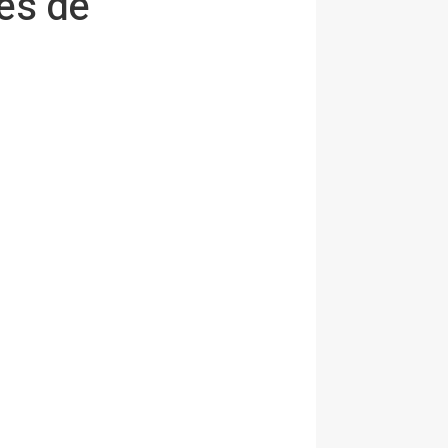
es de