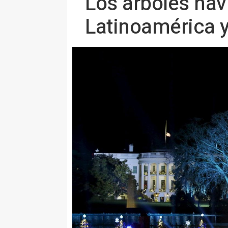
Los árboles na
Latinoamérica 