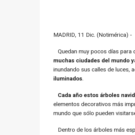
MADRID, 11 Dic. (Notimérica) -
Quedan muy pocos días para que
muchas ciudades del mundo ya
inundando sus calles de luces, 
iluminados
.
Cada año estos árboles navi
elementos decorativos más impr
mundo que sólo pueden visitarse
Dentro de los árboles más es