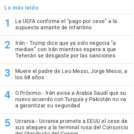
Lo más leído
La UEFA confirma el "pago por cese" a la
supuesta amante de Infantino
Irán.- Trump dice que ya solo negocia "a
medias" con Irán mientras espera a que
Teherán se desgaste por las sanciones
Muere el padre de Leo Messi, Jorge Messi, a
los 68 años
O.Próximo.- Irán avisa a Arabia Saudí que su
nuevo acuerdo con Turquía y Pakistán no va
a garantizar su seguridad
Ucrania.- Ucrania promete a EEUU el cese de
sus ataques a la terminal rusa del Consorcio
del Oleoducto del Caspio