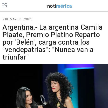
noti
mérica
7 DE MAYO DE 2026
Argentina.- La argentina Camila
Plaate, Premio Platino Reparto
por 'Belén', carga contra los
"vendepatrias": "Nunca van a
triunfar"