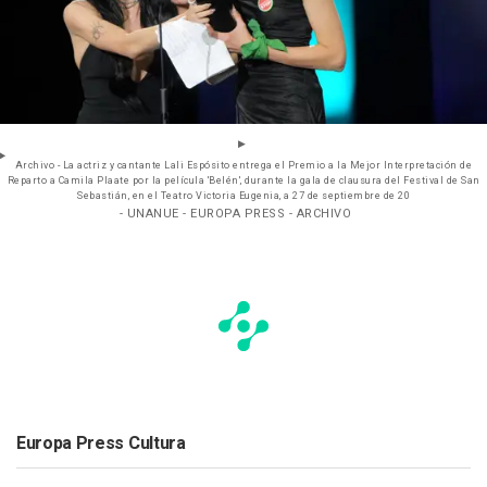
Archivo - La actriz y cantante Lali Espósito entrega el Premio a la Mejor Interpretación de
Reparto a Camila Plaate por la película 'Belén', durante la gala de clausura del Festival de San
Sebastián, en el Teatro Victoria Eugenia, a 27 de septiembre de 20
- UNANUE - EUROPA PRESS - ARCHIVO
Europa Press Cultura