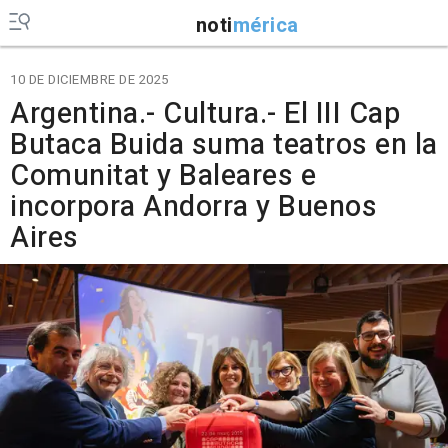
noti
mérica
10 DE DICIEMBRE DE 2025
Argentina.- Cultura.- El III Cap
Butaca Buida suma teatros en la
Comunitat y Baleares e
incorpora Andorra y Buenos
Aires