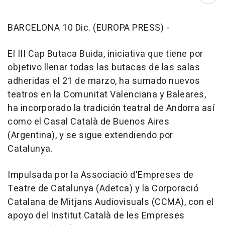
Abri
BARCELONA 10 Dic. (EUROPA PRESS) -
El III Cap Butaca Buida, iniciativa que tiene por
objetivo llenar todas las butacas de las salas
adheridas el 21 de marzo, ha sumado nuevos
teatros en la Comunitat Valenciana y Baleares,
ha incorporado la tradición teatral de Andorra así
como el Casal Català de Buenos Aires
(Argentina), y se sigue extendiendo por
Catalunya.
Impulsada por la Associació d'Empreses de
Teatre de Catalunya (Adetca) y la Corporació
Catalana de Mitjans Audiovisuals (CCMA), con el
apoyo del Institut Català de les Empreses