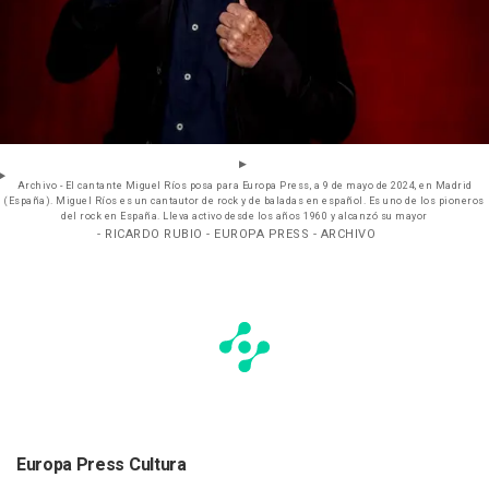
Archivo - El cantante Miguel Ríos posa para Europa Press, a 9 de mayo de 2024, en Madrid
(España). Miguel Ríos es un cantautor de rock y de baladas en español. Es uno de los pioneros
del rock en España. Lleva activo desde los años 1960 y alcanzó su mayor
- RICARDO RUBIO - EUROPA PRESS - ARCHIVO
Europa Press Cultura