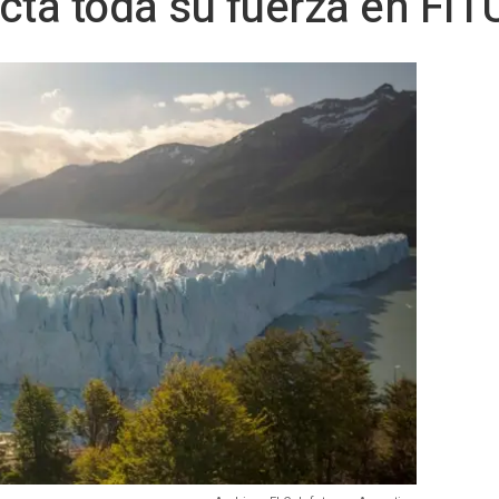
cta toda su fuerza en FIT