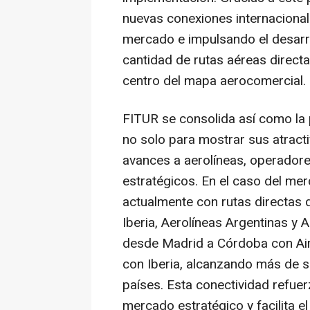
nuevas conexiones internacional
mercado e impulsando el desarro
cantidad de rutas aéreas directa
centro del mapa aerocomercial.
FITUR se consolida así como la 
no solo para mostrar sus atract
avances a aerolíneas, operadores
estratégicos. En el caso del me
actualmente con rutas directas
Iberia, Aerolíneas Argentinas y 
desde Madrid a Córdoba con Air
con Iberia, alcanzando más de 
países. Esta conectividad refu
mercado estratégico y facilita e