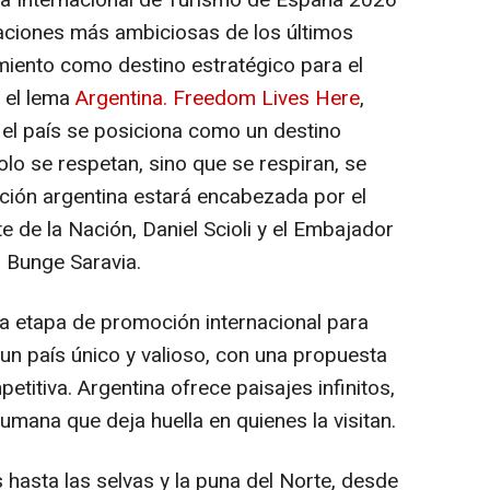
ia Internacional de Turismo de España 2026
aciones más ambiciosas de los últimos
iento como destino estratégico para el
 el lema
Argentina. Freedom Lives Here
,
) el país se posiciona como un destino
olo se respetan, sino que se respiran, se
ación argentina estará encabezada por el
 de la Nación, Daniel Scioli y el Embajador
 Bunge Saravia.
va etapa de promoción internacional para
r un país único y valioso, con una propuesta
etitiva. Argentina ofrece paisajes infinitos,
humana que deja huella en quienes la visitan.
hasta las selvas y la puna del Norte, desde