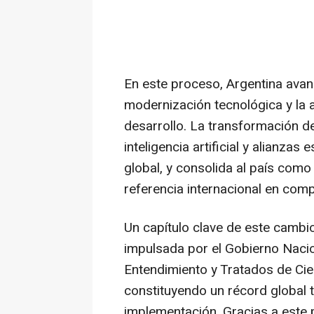
En este proceso, Argentina ava
modernización tecnológica y la 
desarrollo. La transformación de
inteligencia artificial y alianza
global, y consolida al país com
referencia internacional en compe
Un capítulo clave de este cambio 
impulsada por el Gobierno Naci
Entendimiento y Tratados de Cie
constituyendo un récord global 
implementación. Gracias a este 