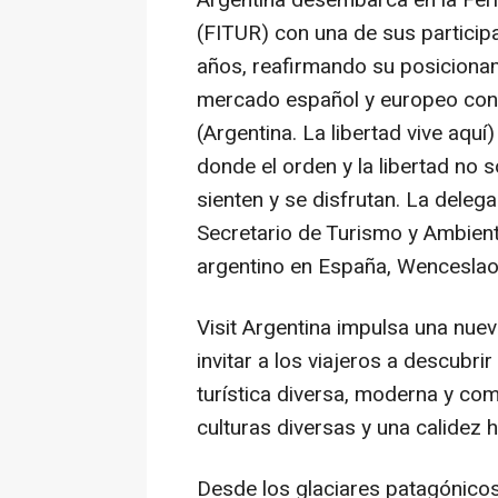
Argentina desembarca en la Fer
(FITUR) con una de sus particip
años, reafirmando su posicionam
mercado español y europeo con
(Argentina. La libertad vive aquí
donde el orden y la libertad no s
sienten y se disfrutan. La deleg
Secretario de Turismo y Ambiente
argentino en España, Wenceslao
Visit Argentina impulsa una nue
invitar a los viajeros a descubri
turística diversa, moderna y comp
culturas diversas y una calidez 
Desde los glaciares patagónicos 