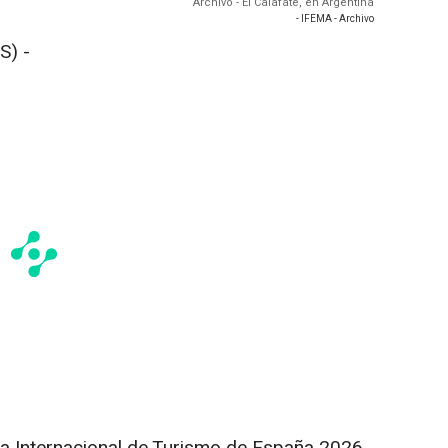
Archivo - El Calafate, en Argentina
- IFEMA - Archivo
S) -