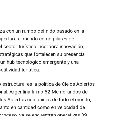
nza con un rumbo definido basado en la
apertura al mundo como pilares de
l sector turístico incorpora innovación,
s estratégicas que fortalecen su presencia
o un hub tecnológico emergente y una
titividad turística.
estructural es la política de Cielos Abiertos
onal. Argentina firmó 52 Memorandos de
los Abiertos con países de todo el mundo,
tanto en cantidad como en velocidad de
proceso, ya se encuentran operativas 39