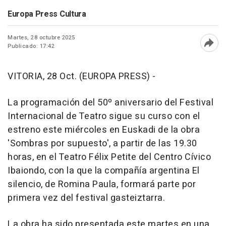
Europa Press Cultura
Martes, 28 octubre 2025
Publicado: 17:42
Abri
VITORIA, 28 Oct. (EUROPA PRESS) -
La programación del 50º aniversario del Festival
Internacional de Teatro sigue su curso con el
estreno este miércoles en Euskadi de la obra
'Sombras por supuesto', a partir de las 19.30
horas, en el Teatro Félix Petite del Centro Cívico
Ibaiondo, con la que la compañía argentina El
silencio, de Romina Paula, formará parte por
primera vez del festival gasteiztarra.
La obra ha sido presentada este martes en una