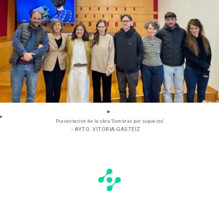
Presentación de la obra 'Sombras por supuesto'
- AYTO. VITORIA-GASTEIZ