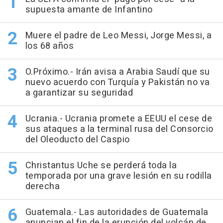
supuesta amante de Infantino
Muere el padre de Leo Messi, Jorge Messi, a
los 68 años
O.Próximo.- Irán avisa a Arabia Saudí que su
nuevo acuerdo con Turquía y Pakistán no va
a garantizar su seguridad
Ucrania.- Ucrania promete a EEUU el cese de
sus ataques a la terminal rusa del Consorcio
del Oleoducto del Caspio
Christantus Uche se perderá toda la
temporada por una grave lesión en su rodilla
derecha
Guatemala.- Las autoridades de Guatemala
anuncian el fin de la erupción del volcán de