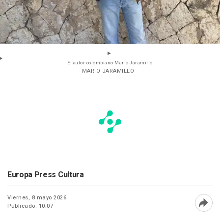
El autor colombiano Mario Jaramillo
- MARIO JARAMILLO
Europa Press Cultura
Viernes, 8 mayo 2026
Publicado: 10:07
Abri