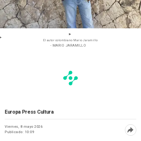
El autor colombiano Mario Jaramillo
- MARIO JARAMILLO
Europa Press Cultura
Viernes, 8 mayo 2026
Publicado: 10:09
Abri