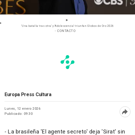
'Una batalla tras otra' y 'Adolescencia' triunfan Globos de Oro 2026
- CONTACTO
Europa Press Cultura
Lunes, 12 enero 2026
Publicado: 09:30
Abri
- La brasileña 'El agente secreto' deja 'Sirat' sin