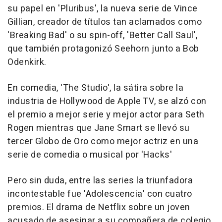
su papel en 'Pluribus', la nueva serie de Vince
Gillian, creador de títulos tan aclamados como
'Breaking Bad' o su spin-off, 'Better Call Saul',
que también protagonizó Seehorn junto a Bob
Odenkirk.
En comedia, 'The Studio', la sátira sobre la
industria de Hollywood de Apple TV, se alzó con
el premio a mejor serie y mejor actor para Seth
Rogen mientras que Jane Smart se llevó su
tercer Globo de Oro como mejor actriz en una
serie de comedia o musical por 'Hacks'
Pero sin duda, entre las series la triunfadora
incontestable fue 'Adolescencia' con cuatro
premios. El drama de Netflix sobre un joven
acusado de asesinar a su compañera de colegio