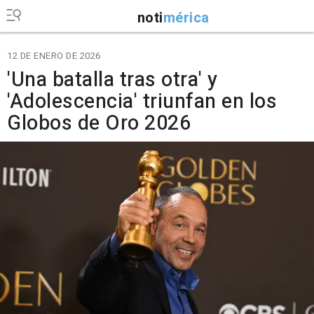
noti
mérica
12 DE ENERO DE 2026
'Una batalla tras otra' y
'Adolescencia' triunfan en los
Globos de Oro 2026