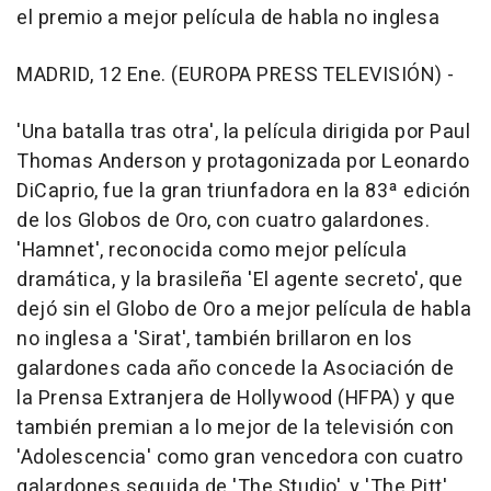
el premio a mejor película de habla no inglesa
MADRID, 12 Ene. (EUROPA PRESS TELEVISIÓN) -
'Una batalla tras otra', la película dirigida por Paul
Thomas Anderson y protagonizada por Leonardo
DiCaprio, fue la gran triunfadora en la 83ª edición
de los Globos de Oro, con cuatro galardones.
'Hamnet', reconocida como mejor película
dramática, y la brasileña 'El agente secreto', que
dejó sin el Globo de Oro a mejor película de habla
no inglesa a 'Sirat', también brillaron en los
galardones cada año concede la Asociación de
la Prensa Extranjera de Hollywood (HFPA) y que
también premian a lo mejor de la televisión con
'Adolescencia' como gran vencedora con cuatro
galardones seguida de 'The Studio', y 'The Pitt'.