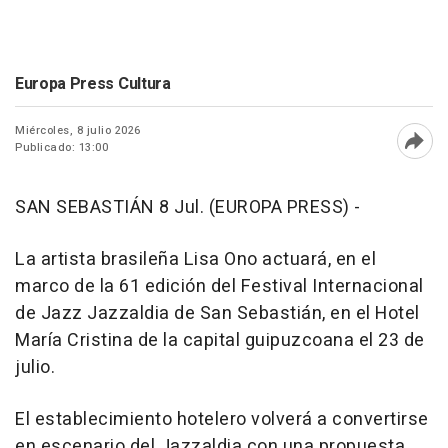
Europa Press Cultura
Miércoles, 8 julio 2026
Publicado: 13:00
Abri
SAN SEBASTIÁN 8 Jul. (EUROPA PRESS) -
La artista brasileña Lisa Ono actuará, en el
marco de la 61 edición del Festival Internacional
de Jazz Jazzaldia de San Sebastián, en el Hotel
María Cristina de la capital guipuzcoana el 23 de
julio.
El establecimiento hotelero volverá a convertirse
en escenario del Jazzaldia con una propuesta