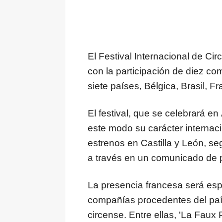
El Festival Internacional de Ci
con la participación de diez c
siete países, Bélgica, Brasil, Fr
El festival, que se celebrará en
este modo su carácter internac
estrenos en Castilla y León, se
a través en un comunicado de 
La presencia francesa será es
compañías procedentes del país
circense. Entre ellas, 'La Faux