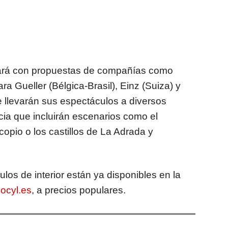
ará con propuestas de compañías como
 Iara Gueller (Bélgica-Brasil), Einz (Suiza) y
e llevarán sus espectáculos a diversos
ncia que incluirán escenarios como el
opio o los castillos de La Adrada y
los de interior están ya disponibles en la
ocyl.es
, a precios populares.