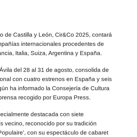
rco de Castilla y León, Cir&Co 2025, contará
ompañías internacionales procedentes de
ancia, Italia, Suiza, Argentina y España.
 Ávila del 28 al 31 de agosto, consolida de
ional con cuatro estrenos en España y seis
gún ha informado la Consejería de Cultura
prensa recogido por Europa Press.
pecialmente destacada con siete
 vecino, reconocido por su tradición
 Populaire', con su espectáculo de cabaret