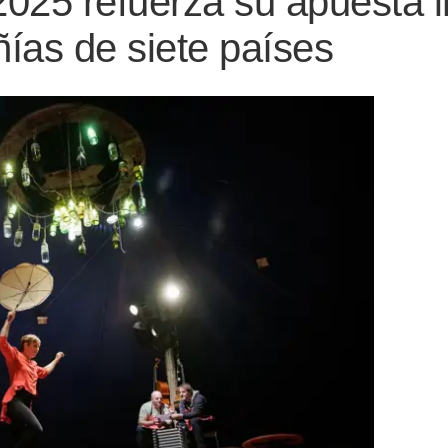
2025 refuerza su apuesta i
ías de siete países