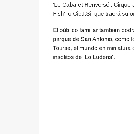
'Le Cabaret Renversé'; Cirque a
Fish', o Cie.I.Si, que traerá su o
El público familiar también podr
parque de San Antonio, como l
Tourse, el mundo en miniatura 
insólitos de 'Lo Ludens'.