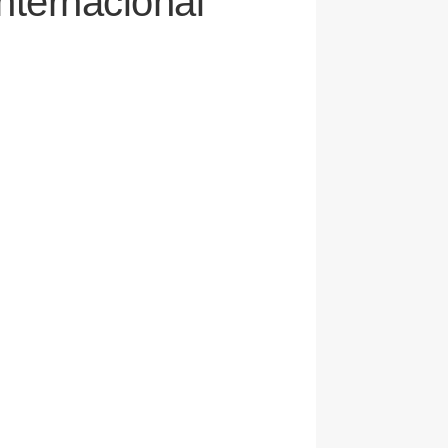
nternacional