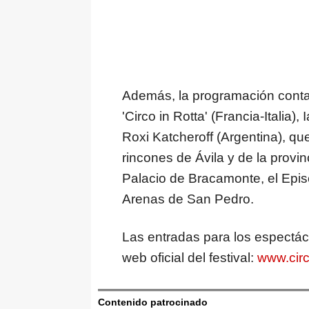
Además, la programación cont
'Circo in Rotta' (Francia-Italia),
Roxi Katcheroff (Argentina), qu
rincones de Ávila y de la provi
Palacio de Bracamonte, el Episc
Arenas de San Pedro.
Las entradas para los espectácu
web oficial del festival:
www.circ
Contenido patrocinado