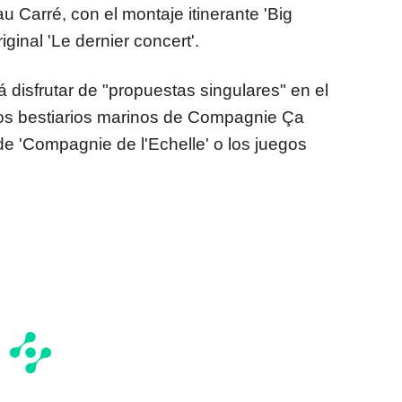
u Carré, con el montaje itinerante 'Big
riginal 'Le dernier concert'.
á disfrutar de "propuestas singulares" en el
os bestiarios marinos de Compagnie Ça
de 'Compagnie de l'Echelle' o los juegos