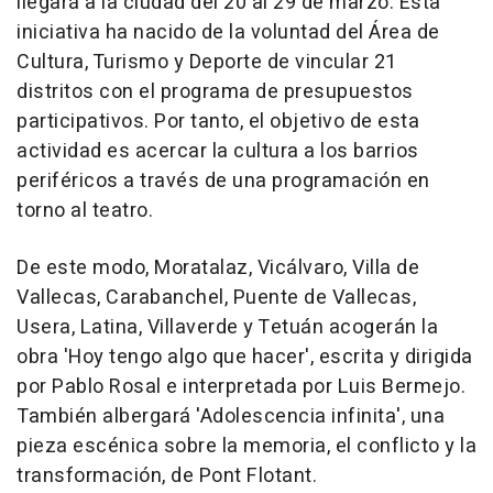
llegará a la ciudad del 20 al 29 de marzo. Esta
iniciativa ha nacido de la voluntad del Área de
Cultura, Turismo y Deporte de vincular 21
distritos con el programa de presupuestos
participativos. Por tanto, el objetivo de esta
actividad es acercar la cultura a los barrios
periféricos a través de una programación en
torno al teatro.
De este modo, Moratalaz, Vicálvaro, Villa de
Vallecas, Carabanchel, Puente de Vallecas,
Usera, Latina, Villaverde y Tetuán acogerán la
obra 'Hoy tengo algo que hacer', escrita y dirigida
por Pablo Rosal e interpretada por Luis Bermejo.
También albergará 'Adolescencia infinita', una
pieza escénica sobre la memoria, el conflicto y la
transformación, de Pont Flotant.