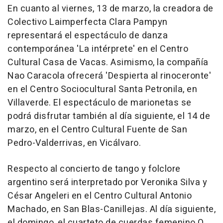
En cuanto al viernes, 13 de marzo, la creadora de
Colectivo Laimperfecta Clara Pampyn
representará el espectáculo de danza
contemporánea 'La intérprete' en el Centro
Cultural Casa de Vacas. Asimismo, la compañía
Nao Caracola ofrecerá 'Despierta al rinoceronte'
en el Centro Sociocultural Santa Petronila, en
Villaverde. El espectáculo de marionetas se
podrá disfrutar también al día siguiente, el 14 de
marzo, en el Centro Cultural Fuente de San
Pedro-Valderrivas, en Vicálvaro.
Respecto al concierto de tango y folclore
argentino será interpretado por Veronika Silva y
César Angeleri en el Centro Cultural Antonio
Machado, en San Blas-Canillejas. Al día siguiente,
el domingo, el cuarteto de cuerdas femenino O