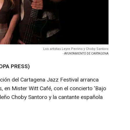
Los artistas Leyre Perrino y Choby Santoro
- AYUNTAMIENTO DE CARTAGENA
OPA PRESS)
ión del Cartagena Jazz Festival arranca
, en Mister Witt Café, con el concierto 'Bajo
sileño Choby Santoro y la cantante española