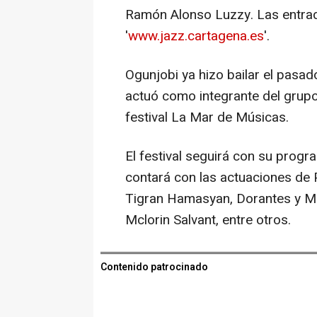
Ramón Alonso Luzzy. Las entrada
'
www.jazz.cartagena.es
'.
Ogunjobi ya hizo bailar el pasad
actuó como integrante del grupo 
festival La Mar de Músicas.
El festival seguirá con su prog
contará con las actuaciones de P
Tigran Hamasyan, Dorantes y Moi
Mclorin Salvant, entre otros.
Contenido patrocinado