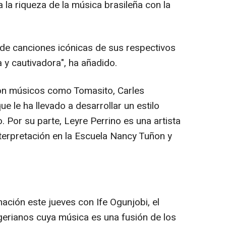
la riqueza de la música brasileña con la
n de canciones icónicas de sus respectivos
 y cautivadora", ha añadido.
on músicos como Tomasito, Carles
e le ha llevado a desarrollar un estilo
o. Por su parte, Leyre Perrino es una artista
nterpretación en la Escuela Nancy Tuñon y
mación este jueves con Ife Ogunjobi, el
erianos cuya música es una fusión de los