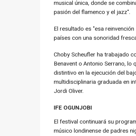
musical única, donde se combina 
pasión del flamenco y el jazz".
El resultado es "esa reinvenció
países con una sonoridad fresca
Choby Scheufler ha trabajado c
Benavent o Antonio Serrano, lo qu
distintivo en la ejecución del baj
multidisciplinaria graduada en i
Jordi Oliver.
IFE OGUNJOBI
El festival continuará su progra
músico londinense de padres nig