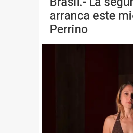
Brasil.- La seg
arranca este mi
Perrino