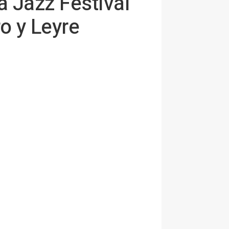
 Jazz Festival
o y Leyre