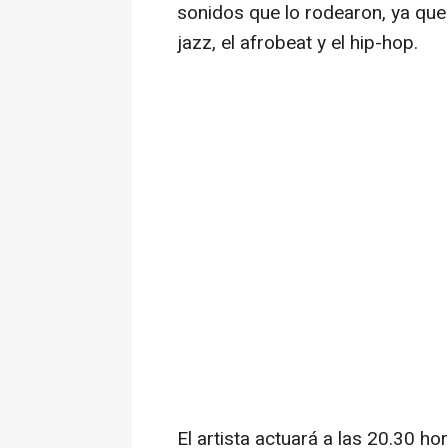
sonidos que lo rodearon, ya qu
jazz, el afrobeat y el hip-hop.
El artista actuará a las 20.30 ho