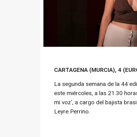
CARTAGENA (MURCIA), 4 (EUR
La segunda semana de la 44 edic
este miércoles, a las 21.30 horas
mi voz', a cargo del bajista bra
Leyre Perrino.