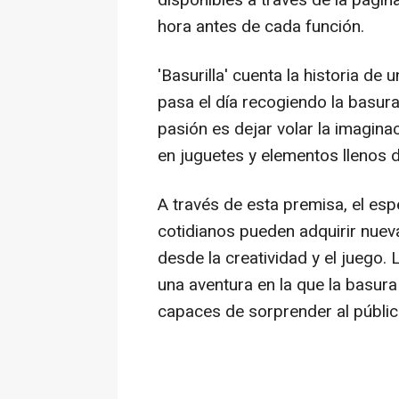
disponibles a través de la págin
hora antes de cada función.
'Basurilla' cuenta la historia de
pasa el día recogiendo la basura
pasión es dejar volar la imagin
en juguetes y elementos llenos d
A través de esta premisa, el e
cotidianos pueden adquirir nuev
desde la creatividad y el juego. 
una aventura en la que la basur
capaces de sorprender al públi