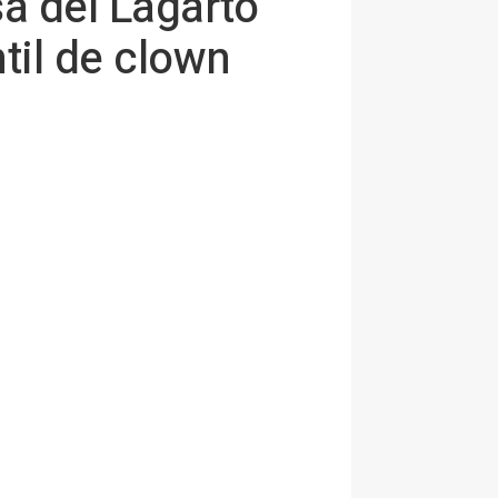
sa del Lagarto
ntil de clown