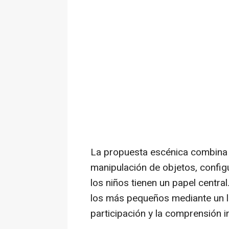
La propuesta escénica combina l
manipulación de objetos, config
los niños tienen un papel centra
los más pequeños mediante un len
participación y la comprensión 