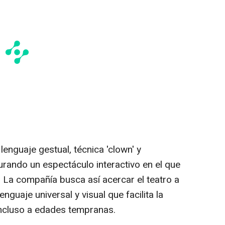
enguaje gestual, técnica 'clown' y
urando un espectáculo interactivo en el que
l. La compañía busca así acercar el teatro a
guaje universal y visual que facilita la
incluso a edades tempranas.