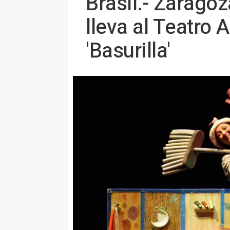
Brasil.- Zarago
lleva al Teatro 
'Basurilla'