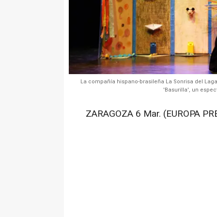
La compañía hispano-brasileña La Sonrisa del Laga
'Basurilla', un espe
ZARAGOZA 6 Mar. (EUROPA PRE