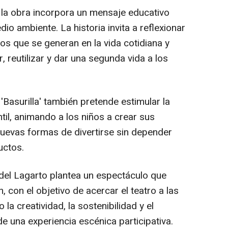
la obra incorpora un mensaje educativo
io ambiente. La historia invita a reflexionar
os que se generan en la vida cotidiana y
r, reutilizar y dar una segunda vida a los
'Basurilla' también pretende estimular la
ntil, animando a los niños a crear sus
nuevas formas de divertirse sin depender
uctos.
del Lagarto plantea un espectáculo que
 con el objetivo de acercar el teatro a las
la creatividad, la sostenibilidad y el
de una experiencia escénica participativa.