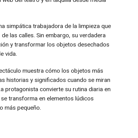
a web del teatro y en taquilla desde media
 una simpática trabajadora de la limpieza que
 de las calles. Sin embargo, su verdadera
ación y transformar los objetos desechados
e vida.
spectáculo muestra cómo los objetos más
as historias y significados cuando se miran
La protagonista convierte su rutina diaria en
a se transforma en elementos lúdicos
co más pequeño.