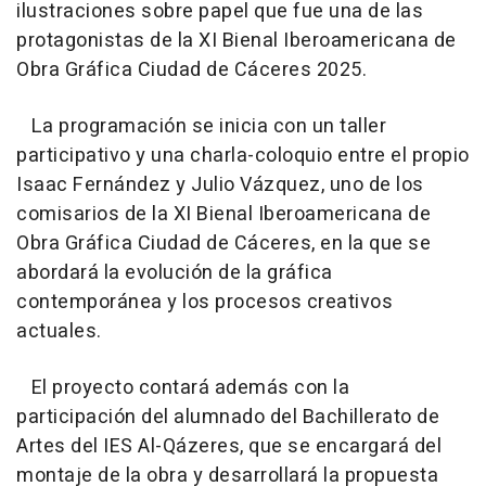
ilustraciones sobre papel que fue una de las
protagonistas de la XI Bienal Iberoamericana de
Obra Gráfica Ciudad de Cáceres 2025.
La programación se inicia con un taller
participativo y una charla-coloquio entre el propio
Isaac Fernández y Julio Vázquez, uno de los
comisarios de la XI Bienal Iberoamericana de
Obra Gráfica Ciudad de Cáceres, en la que se
abordará la evolución de la gráfica
contemporánea y los procesos creativos
actuales.
El proyecto contará además con la
participación del alumnado del Bachillerato de
Artes del IES Al-Qázeres, que se encargará del
montaje de la obra y desarrollará la propuesta