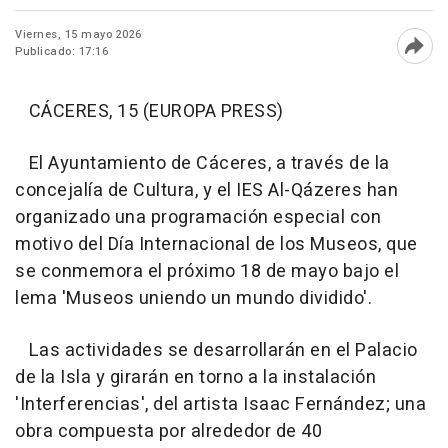
Viernes, 15 mayo 2026
Publicado: 17:16
Abri
CÁCERES, 15 (EUROPA PRESS)
El Ayuntamiento de Cáceres, a través de la
concejalía de Cultura, y el IES Al-Qázeres han
organizado una programación especial con
motivo del Día Internacional de los Museos, que
se conmemora el próximo 18 de mayo bajo el
lema 'Museos uniendo un mundo dividido'.
Las actividades se desarrollarán en el Palacio
de la Isla y girarán en torno a la instalación
'Interferencias', del artista Isaac Fernández; una
obra compuesta por alrededor de 40