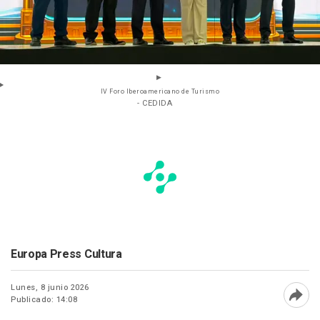
IV Foro Iberoamericano de Turismo
- CEDIDA
Europa Press Cultura
Lunes, 8 junio 2026
Publicado: 14:08
Abri