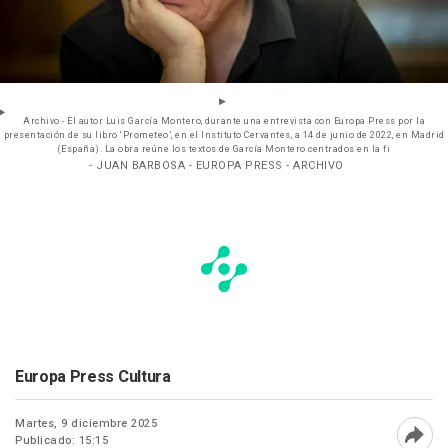
Archivo - El autor Luis García Montero, durante una entrevista con Europa Press por la
presentación de su libro ‘Prometeo’, en el Instituto Cervantes, a 14 de junio de 2022, en Madrid
(España). La obra reúne los textos de García Montero centrados en la fi
- JUAN BARBOSA - EUROPA PRESS - ARCHIVO
Europa Press Cultura
Martes, 9 diciembre 2025
Publicado: 15:15
Abri