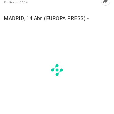
Publicado: 15:14
Abri
MADRID, 14 Abr. (EUROPA PRESS) -