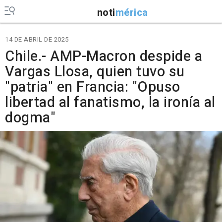
noti
mérica
14 DE ABRIL DE 2025
Chile.- AMP-Macron despide a
Vargas Llosa, quien tuvo su
"patria" en Francia: "Opuso
libertad al fanatismo, la ironía al
dogma"