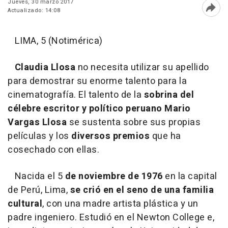
Jueves, 30 marzo 2017
Actualizado: 14:08
Abri
LIMA, 5 (Notimérica)
Claudia Llosa
no necesita utilizar su apellido
para demostrar su enorme talento para la
cinematografía. El talento de la
sobrina del
célebre escritor y político peruano Mario
Vargas Llosa
se sustenta sobre sus propias
películas y los
diversos premios
que ha
cosechado con ellas.
Nacida el 5
de noviembre de 1976
en la capital
de Perú, Lima,
se crió en el seno de una familia
cultural
, con una madre artista plástica y un
padre ingeniero. Estudió en el Newton College e,