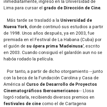
inmediatamente, ingresó en la Universidad de
Lima para cursar el
grado de Dirección de Cine
.
Más tarde se trasladó a la
Universidad de
Nueva York
, donde continuó sus estudios a partir
de 1998. Unos años después, ya en 2003, fue
premiada en el Festival de La Habana (Cuba) por
el guión de
su ópera prima 'Madeinusa'
, escrito
en 2003. Cuando consiguió el galardón aun no se
habóa rodado la película.
Por tanto, a partir de dicho otorgamiento --junto
con la beca de la Fundación Carolina y Casa de
América al
Curso de Desarrollo de Proyectos
Cinematográficos Iberoamericanos
-- Llosa
logró rodarla, recibiendo diversos premios en
festivales de cine
como el de Cartagena