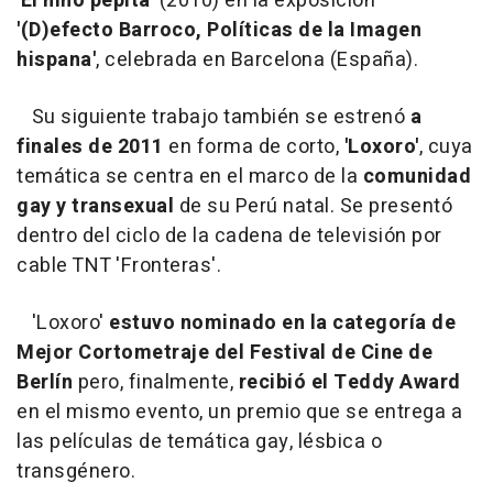
'El niño pepita'
(2010) en la exposición
'(D)efecto Barroco, Políticas de la Imagen
hispana'
, celebrada en Barcelona (España).
Su siguiente trabajo también se estrenó
a
finales de 2011
en forma de corto,
'Loxoro'
, cuya
temática se centra en el marco de la
comunidad
gay y transexual
de su Perú natal. Se presentó
dentro del ciclo de la cadena de televisión por
cable TNT 'Fronteras'.
'Loxoro'
estuvo nominado en la categoría de
Mejor Cortometraje del Festival de Cine de
Berlín
pero, finalmente,
recibió el Teddy Award
en el mismo evento, un premio que se entrega a
las películas de temática gay, lésbica o
transgénero.