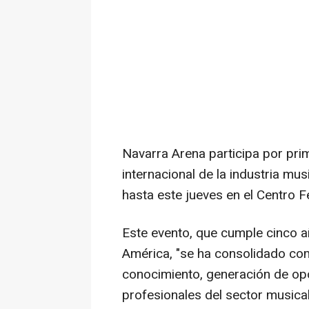
Navarra Arena participa por pri
internacional de la industria mu
hasta este jueves en el Centro F
Este evento, que cumple cinco 
América, "se ha consolidado com
conocimiento, generación de opo
profesionales del sector musical 