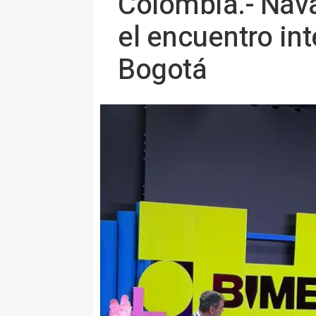
Colombia.- Nava
el encuentro in
Bogotá