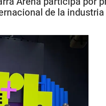
rra Arena participa por p
ternacional de la industri