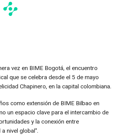
mera vez en BIME Bogotá, el encuentro
sical que se celebra desde el 5 de mayo
elicidad Chapinero, en la capital colombiana.
años como extensión de BIME Bilbao en
o un espacio clave para el intercambio de
rtunidades y la conexión entre
a nivel global".