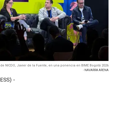
l de NICDO, Javier de la Fuente, en una ponencia en BIME Bogotá 2026
- NAVARRA ARENA
ESS) -