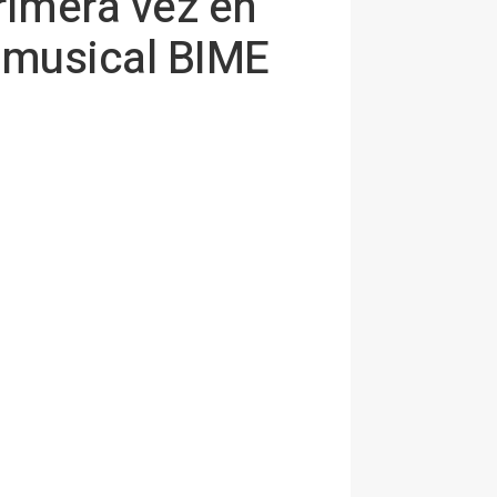
rimera vez en
a musical BIME