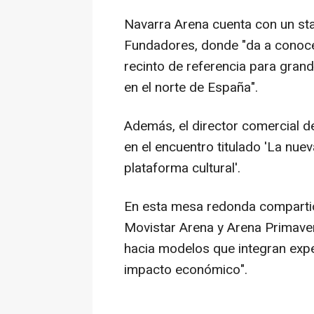
Navarra Arena cuenta con un st
Fundadores, donde "da a conoce
recinto de referencia para grand
en el norte de España".
Además, el director comercial de
en el encuentro titulado 'La nuev
plataforma cultural'.
En esta mesa redonda compartió 
Movistar Arena y Arena Primaver
hacia modelos que integran expe
impacto económico".