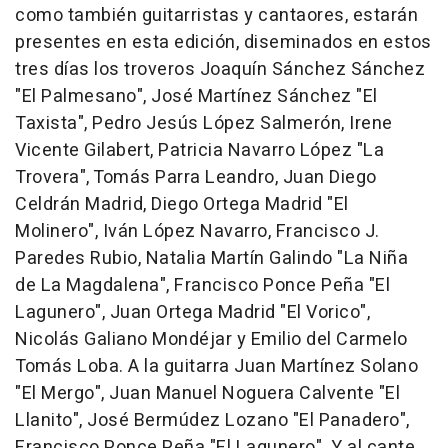
como también guitarristas y cantaores, estarán
presentes en esta edición, diseminados en estos
tres días los troveros Joaquín Sánchez Sánchez
"El Palmesano", José Martínez Sánchez "El
Taxista", Pedro Jesús López Salmerón, Irene
Vicente Gilabert, Patricia Navarro López "La
Trovera", Tomás Parra Leandro, Juan Diego
Celdrán Madrid, Diego Ortega Madrid "El
Molinero", Iván López Navarro, Francisco J.
Paredes Rubio, Natalia Martín Galindo "La Niña
de La Magdalena", Francisco Ponce Peña "El
Lagunero", Juan Ortega Madrid "El Vorico",
Nicolás Galiano Mondéjar y Emilio del Carmelo
Tomás Loba. A la guitarra Juan Martínez Solano
"El Mergo", Juan Manuel Noguera Calvente "El
Llanito", José Bermúdez Lozano "El Panadero",
Francisco Ponce Peña "El Lagunero". Y al cante