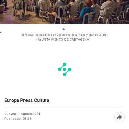
El festival se celebrará en Cartagena, Isla Plana y Mar de Cristal
- AYUNTAMIENTO DE CARTAGENA
Europa Press Cultura
Jueves, 1 agosto 2024
Publicado: 05:34
Abri